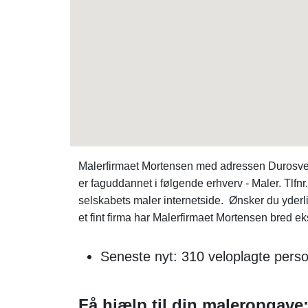
Malerfirmaet Mortensen med adressen Durosvej
er faguddannet i følgende erhverv - Maler. Tlfnr
selskabets maler internetside. Ønsker du yde
et fint firma har Malerfirmaet Mortensen bred 
Seneste nyt: 310 veloplagte perso
Få hjælp til din maleropgave