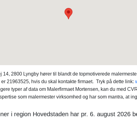
 14, 2800 Lyngby hører til blandt de topmotiverede malermest
. er 21963525, hvis du skal kontakte firmaet. Tryk på dette link:
rligere typer af data om Malerfirmaet Mortensen, kan du med
ekspertise som malermester virksomhed og har som mantra, at in
ner i region Hovedstaden har pr. 6. august 2026 be
: