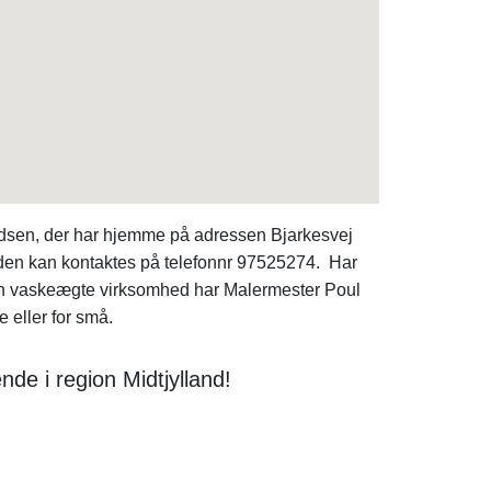
udsen, der har hjemme på adressen Bjarkesvej
den kan kontaktes på telefonnr 97525274. Har
vaskeægte virksomhed har Malermester Poul
 eller for små.
de i region Midtjylland!