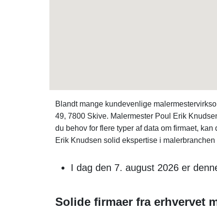
Blandt mange kundevenlige malermestervirksomh
49, 7800 Skive. Malermester Poul Erik Knudse
du behov for flere typer af data om firmaet, ka
Erik Knudsen solid ekspertise i malerbranchen o
I dag den 7. august 2026 er denne
Solide firmaer fra erhvervet m