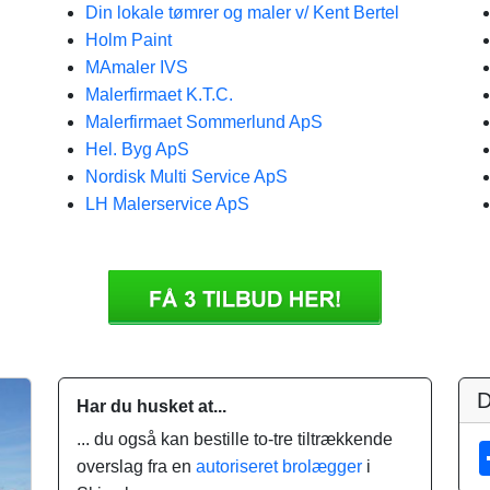
Din lokale tømrer og maler v/ Kent Bertel
Holm Paint
MAmaler IVS
Malerfirmaet K.T.C.
Malerfirmaet Sommerlund ApS
Hel. Byg ApS
Nordisk Multi Service ApS
LH Malerservice ApS
D
Har du husket at...
... du også kan bestille to-tre tiltrækkende
overslag fra en
autoriseret brolægger
i