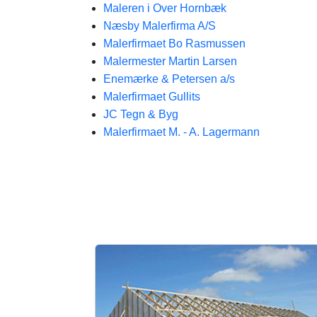
Maleren i Over Hornbæk
Næsby Malerfirma A/S
Malerfirmaet Bo Rasmussen
Malermester Martin Larsen
Enemærke & Petersen a/s
Malerfirmaet Gullits
JC Tegn & Byg
Malerfirmaet M. - A. Lagermann