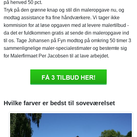
på henved 50 pct.
Tryk på den grønne knap og stil din maleropgave nu, og
modtag assistance fra fine håndværkere. Vi tager ikke
kommision for at løse opgaven med at levere malertilbud -
da det er fuldkommen gratis at sende din maleropgave ind
til os. Tage Johansen på Fyn modtog på omkring 50 timer 3
sammenlignelige maler-specialestimater og bestemte sig
for Malerfirmaet Per Jacobsen til at lave arbejdet.
Hvilke farver er bedst til soveværelset