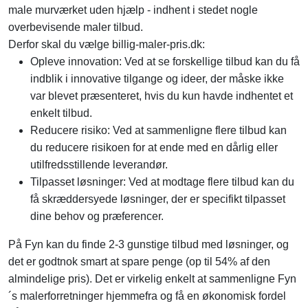
male murværket uden hjælp - indhent i stedet nogle
overbevisende maler tilbud.
Derfor skal du vælge billig-maler-pris.dk:
Opleve innovation: Ved at se forskellige tilbud kan du få
indblik i innovative tilgange og ideer, der måske ikke
var blevet præsenteret, hvis du kun havde indhentet et
enkelt tilbud.
Reducere risiko: Ved at sammenligne flere tilbud kan
du reducere risikoen for at ende med en dårlig eller
utilfredsstillende leverandør.
Tilpasset løsninger: Ved at modtage flere tilbud kan du
få skræddersyede løsninger, der er specifikt tilpasset
dine behov og præferencer.
På Fyn kan du finde 2-3 gunstige tilbud med løsninger, og
det er godtnok smart at spare penge (op til 54% af den
almindelige pris). Det er virkelig enkelt at sammenligne Fyn
´s malerforretninger hjemmefra og få en økonomisk fordel