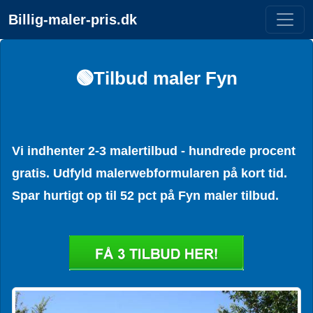
Billig-maler-pris.dk
🟢Tilbud maler Fyn
Vi indhenter 2-3 malertilbud - hundrede procent
gratis. Udfyld malerwebformularen på kort tid.
Spar hurtigt op til 52 pct på Fyn maler tilbud.