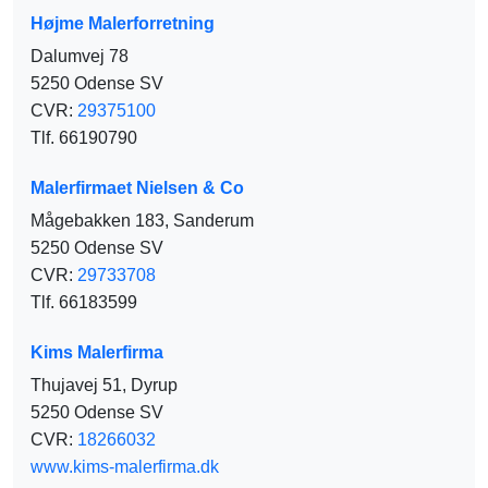
Højme Malerforretning
Dalumvej 78
5250 Odense SV
CVR:
29375100
Tlf. 66190790
Malerfirmaet Nielsen & Co
Mågebakken 183, Sanderum
5250 Odense SV
CVR:
29733708
Tlf. 66183599
Kims Malerfirma
Thujavej 51, Dyrup
5250 Odense SV
CVR:
18266032
www.kims-malerfirma.dk