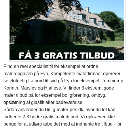
Find en reel specialist til for eksempel at ordne
maleropgaven på Fyn. Kompetente malerfirmaer opererer
selvfølgelig fra nord til syd på Fyn for eksempel: Tommerup,
Korinth, Marslev og Hjallese. Vi finder 3 ekstremt gode
maler tilbud på for eksempel boligforening, ombyg,
opsætning af glasfilt eller badeværelse.
Sådan anvender du Billig-maler-pris.dk, hvor du let kan
indhente 2-3 bedre gratis malertilbud. Vi opkræver ikke
penge for at udføre arbejdet med at indhente tre tilbud - for