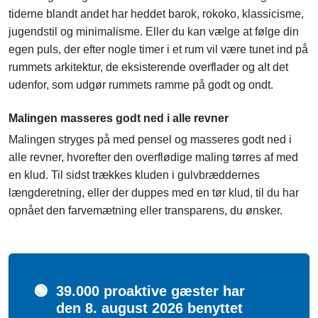
tiderne blandt andet har heddet barok, rokoko, klassicisme,
jugendstil og minimalisme. Eller du kan vælge at følge din
egen puls, der efter nogle timer i et rum vil være tunet ind på
rummets arkitektur, de eksisterende overflader og alt det
udenfor, som udgør rummets ramme på godt og ondt.
Malingen masseres godt ned i alle revner
Malingen stryges på med pensel og masseres godt ned i
alle revner, hvorefter den overflødige maling tørres af med
en klud. Til sidst trækkes kluden i gulvbræddernes
længderetning, eller der duppes med en tør klud, til du har
opnået den farvemætning eller transparens, du ønsker.
🟢
39.000 proaktive gæster har
den 8. august 2026 benyttet