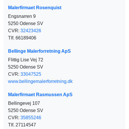
Malerfirmaet Rosenquist
Engsnarren 9
5250 Odense SV
CVR:
32423426
Tlf. 66189406
Bellinge Malerforretning ApS
Flittig Lise Vej 72
5250 Odense SV
CVR:
33047525
www.bellingemalerforretning.dk
Malerfirmaet Rasmussen ApS
Bellingevej 107
5250 Odense SV
CVR:
35855246
Tlf. 27114547