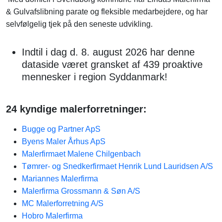
& Gulvafslibning parate og fleksible medarbejdere, og har
selvfølgelig tjek på den seneste udvikling.
Indtil i dag d. 8. august 2026 har denne
dataside været gransket af 439 proaktive
mennesker i region Syddanmark!
24 kyndige malerforretninger:
Bugge og Partner ApS
Byens Maler Århus ApS
Malerfirmaet Malene Chilgenbach
Tømrer- og Snedkerfirmaet Henrik Lund Lauridsen A/S
Mariannes Malerfirma
Malerfirma Grossmann & Søn A/S
MC Malerforretning A/S
Hobro Malerfirma