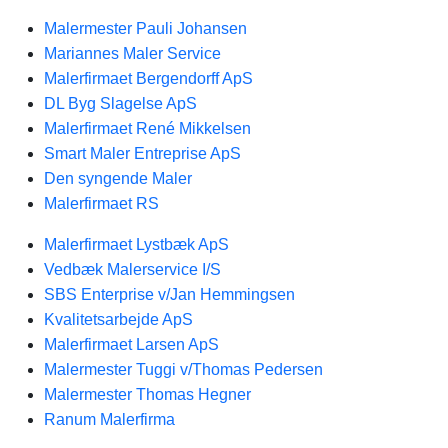
Malermester Pauli Johansen
Mariannes Maler Service
Malerfirmaet Bergendorff ApS
DL Byg Slagelse ApS
Malerfirmaet René Mikkelsen
Smart Maler Entreprise ApS
Den syngende Maler
Malerfirmaet RS
Malerfirmaet Lystbæk ApS
Vedbæk Malerservice I/S
SBS Enterprise v/Jan Hemmingsen
Kvalitetsarbejde ApS
Malerfirmaet Larsen ApS
Malermester Tuggi v/Thomas Pedersen
Malermester Thomas Hegner
Ranum Malerfirma