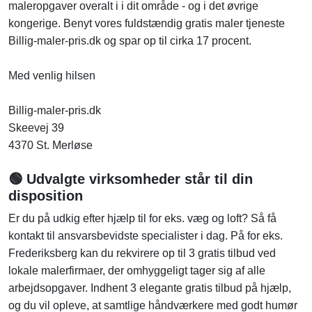
maleropgaver overalt i i dit område - og i det øvrige
kongerige. Benyt vores fuldstændig gratis maler tjeneste
Billig-maler-pris.dk og spar op til cirka 17 procent.
Med venlig hilsen
Billig-maler-pris.dk
Skeevej 39
4370 St. Merløse
🟢 Udvalgte virksomheder står til din
disposition
Er du på udkig efter hjælp til for eks. væg og loft? Så få
kontakt til ansvarsbevidste specialister i dag. På for eks.
Frederiksberg kan du rekvirere op til 3 gratis tilbud ved
lokale malerfirmaer, der omhyggeligt tager sig af alle
arbejdsopgaver. Indhent 3 elegante gratis tilbud på hjælp,
og du vil opleve, at samtlige håndværkere med godt humør