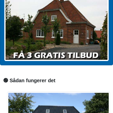
🟢 Sådan fungerer det