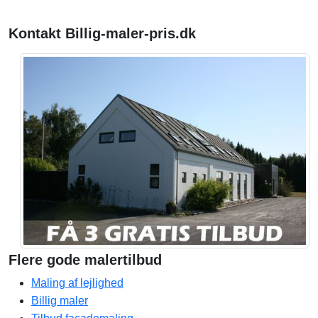
Kontakt Billig-maler-pris.dk
Flere gode malertilbud
Maling af lejlighed
Billig maler