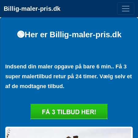
Billig-maler-pris.dk
🟢Her er Billig-maler-pris.dk
Indsend din maler opgave på bare 6 min.. Få 3
super malertilbud retur på 24 timer. Vælg selv et
af de modtagne tilbud.