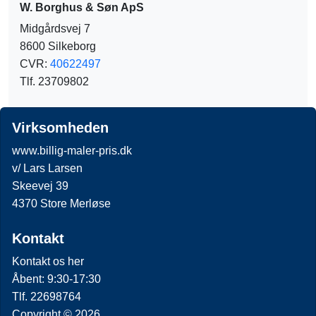
W. Borghus & Søn ApS
Midgårdsvej 7
8600 Silkeborg
CVR:
40622497
Tlf. 23709802
Virksomheden
www.billig-maler-pris.dk
v/ Lars Larsen
Skeevej 39
4370 Store Merløse
Kontakt
Kontakt os her
Åbent: 9:30-17:30
Tlf. 22698764
Copyright © 2026