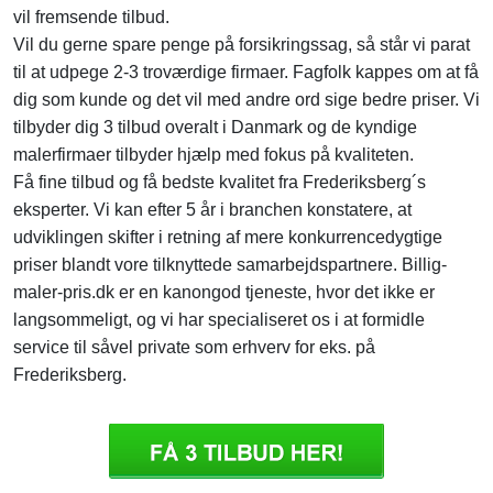
vil fremsende tilbud.
Vil du gerne spare penge på forsikringssag, så står vi parat
til at udpege 2-3 troværdige firmaer. Fagfolk kappes om at få
dig som kunde og det vil med andre ord sige bedre priser. Vi
tilbyder dig 3 tilbud overalt i Danmark og de kyndige
malerfirmaer tilbyder hjælp med fokus på kvaliteten.
Få fine tilbud og få bedste kvalitet fra Frederiksberg´s
eksperter. Vi kan efter 5 år i branchen konstatere, at
udviklingen skifter i retning af mere konkurrencedygtige
priser blandt vore tilknyttede samarbejdspartnere. Billig-
maler-pris.dk er en kanongod tjeneste, hvor det ikke er
langsommeligt, og vi har specialiseret os i at formidle
service til såvel private som erhverv for eks. på
Frederiksberg.