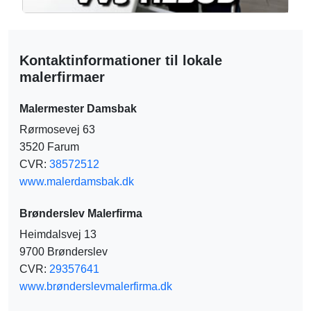
Kontaktinformationer til lokale
malerfirmaer
Malermester Damsbak
Rørmosevej 63
3520 Farum
CVR:
38572512
www.malerdamsbak.dk
Brønderslev Malerfirma
Heimdalsvej 13
9700 Brønderslev
CVR:
29357641
www.brønderslevmalerfirma.dk