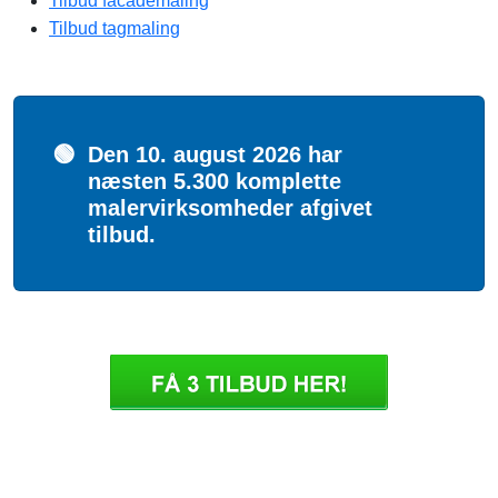
Tilbud facademaling
Tilbud tagmaling
🟢
Den 10. august 2026 har
næsten 5.300 komplette
malervirksomheder afgivet
tilbud.