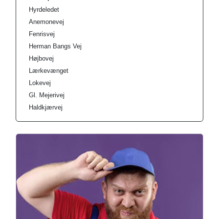
Hyrdeledet
Anemonevej
Fenrisvej
Herman Bangs Vej
Højbovej
Lærkevænget
Lokevej
Gl. Mejerivej
Haldkjærvej