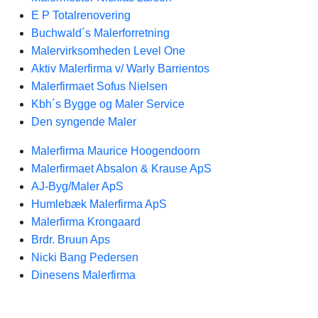
E P Totalrenovering
Buchwald´s Malerforretning
Malervirksomheden Level One
Aktiv Malerfirma v/ Warly Barrientos
Malerfirmaet Sofus Nielsen
Kbh´s Bygge og Maler Service
Den syngende Maler
Malerfirma Maurice Hoogendoorn
Malerfirmaet Absalon & Krause ApS
AJ-Byg/Maler ApS
Humlebæk Malerfirma ApS
Malerfirma Krongaard
Brdr. Bruun Aps
Nicki Bang Pedersen
Dinesens Malerfirma