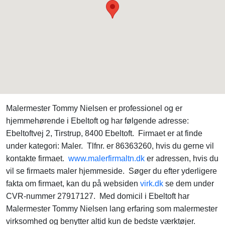
Malermester Tommy Nielsen er professionel og er
hjemmehørende i Ebeltoft og har følgende adresse:
Ebeltoftvej 2, Tirstrup, 8400 Ebeltoft. Firmaet er at finde
under kategori: Maler. Tlfnr. er 86363260, hvis du gerne vil
kontakte firmaet.
www.malerfirmaltn.dk
er adressen, hvis du
vil se firmaets maler hjemmeside. Søger du efter yderligere
fakta om firmaet, kan du på websiden
virk.dk
se dem under
CVR-nummer 27917127. Med domicil i Ebeltoft har
Malermester Tommy Nielsen lang erfaring som malermester
virksomhed og benytter altid kun de bedste værktøjer.