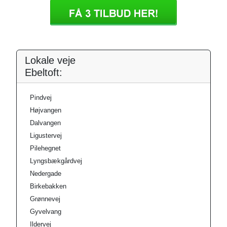
Lokale veje
Ebeltoft:
Pindvej
Højvangen
Dalvangen
Ligustervej
Pilehegnet
Lyngsbækgårdvej
Nedergade
Birkebakken
Grønnevej
Gyvelvang
Ildervej