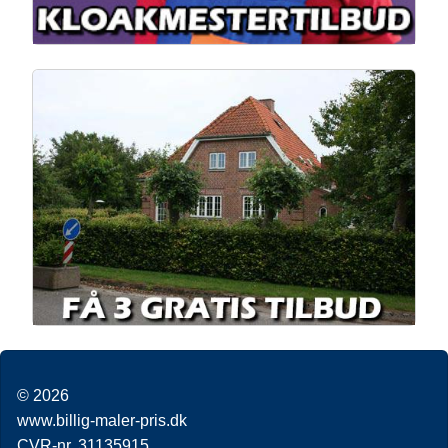
© 2026
www.billig-maler-pris.dk
CVR-nr. 31135915