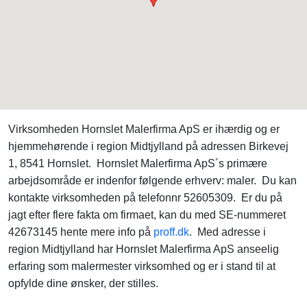
Virksomheden Hornslet Malerfirma ApS er ihærdig og er
hjemmehørende i region Midtjylland på adressen Birkevej
1, 8541 Hornslet. Hornslet Malerfirma ApS´s primære
arbejdsområde er indenfor følgende erhverv: maler. Du kan
kontakte virksomheden på telefonnr 52605309. Er du på
jagt efter flere fakta om firmaet, kan du med SE-nummeret
42673145 hente mere info på
proff.dk
. Med adresse i
region Midtjylland har Hornslet Malerfirma ApS anseelig
erfaring som malermester virksomhed og er i stand til at
opfylde dine ønsker, der stilles.