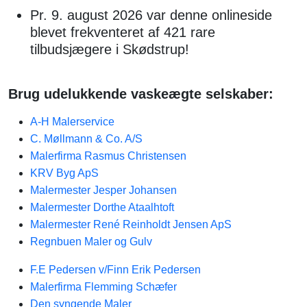
Pr. 9. august 2026 var denne onlineside
blevet frekventeret af 421 rare
tilbudsjægere i Skødstrup!
Brug udelukkende vaskeægte selskaber:
A-H Malerservice
C. Møllmann & Co. A/S
Malerfirma Rasmus Christensen
KRV Byg ApS
Malermester Jesper Johansen
Malermester Dorthe Ataalhtoft
Malermester René Reinholdt Jensen ApS
Regnbuen Maler og Gulv
F.E Pedersen v/Finn Erik Pedersen
Malerfirma Flemming Schæfer
Den syngende Maler