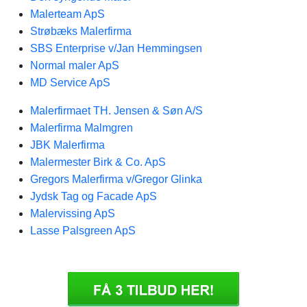
Malerteam ApS
Strøbæks Malerfirma
SBS Enterprise v/Jan Hemmingsen
Normal maler ApS
MD Service ApS
Malerfirmaet TH. Jensen & Søn A/S
Malerfirma Malmgren
JBK Malerfirma
Malermester Birk & Co. ApS
Gregors Malerfirma v/Gregor Glinka
Jydsk Tag og Facade ApS
Malervissing ApS
Lasse Palsgreen ApS