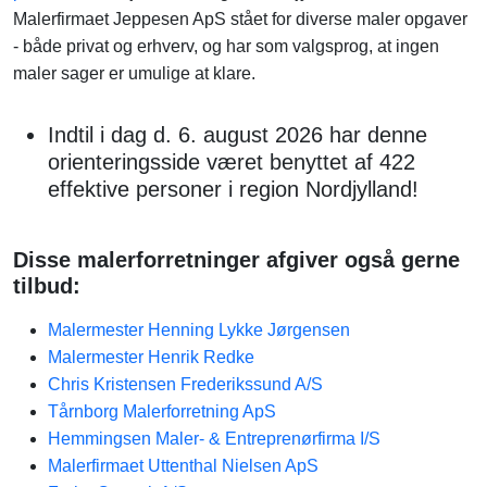
Malerfirmaet Jeppesen ApS stået for diverse maler opgaver
- både privat og erhverv, og har som valgsprog, at ingen
maler sager er umulige at klare.
Indtil i dag d. 6. august 2026 har denne
orienteringsside været benyttet af 422
effektive personer i region Nordjylland!
Disse malerforretninger afgiver også gerne
tilbud:
Malermester Henning Lykke Jørgensen
Malermester Henrik Redke
Chris Kristensen Frederikssund A/S
Tårnborg Malerforretning ApS
Hemmingsen Maler- & Entreprenørfirma I/S
Malerfirmaet Uttenthal Nielsen ApS