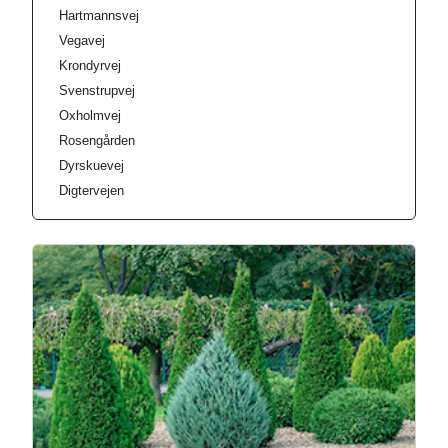
Hartmannsvej
Vegavej
Krondyrvej
Svenstrupvej
Oxholmvej
Rosengården
Dyrskuevej
Digtervejen