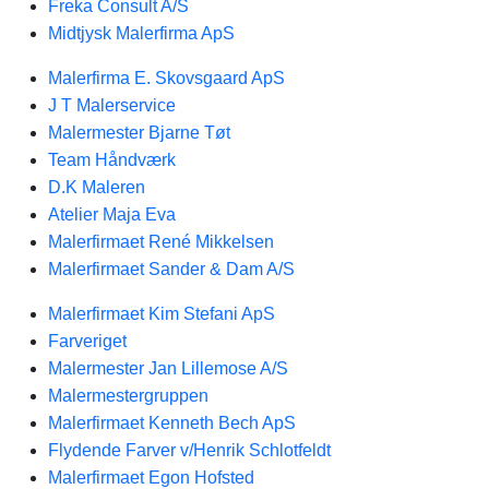
Freka Consult A/S
Midtjysk Malerfirma ApS
Malerfirma E. Skovsgaard ApS
J T Malerservice
Malermester Bjarne Tøt
Team Håndværk
D.K Maleren
Atelier Maja Eva
Malerfirmaet René Mikkelsen
Malerfirmaet Sander & Dam A/S
Malerfirmaet Kim Stefani ApS
Farveriget
Malermester Jan Lillemose A/S
Malermestergruppen
Malerfirmaet Kenneth Bech ApS
Flydende Farver v/Henrik Schlotfeldt
Malerfirmaet Egon Hofsted