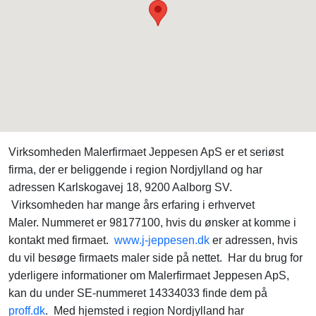
Virksomheden Malerfirmaet Jeppesen ApS er et seriøst
firma, der er beliggende i region Nordjylland og har
adressen Karlskogavej 18, 9200 Aalborg SV.
Virksomheden har mange års erfaring i erhvervet
Maler. Nummeret er 98177100, hvis du ønsker at komme i
kontakt med firmaet.
www.j-jeppesen.dk
er adressen, hvis
du vil besøge firmaets maler side på nettet. Har du brug for
yderligere informationer om Malerfirmaet Jeppesen ApS,
kan du under SE-nummeret 14334033 finde dem på
proff.dk
. Med hjemsted i region Nordjylland har