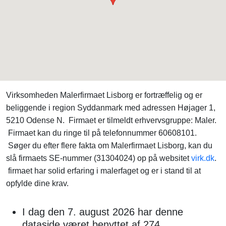
Virksomheden Malerfirmaet Lisborg er fortræffelig og er
beliggende i region Syddanmark med adressen Højager 1,
5210 Odense N. Firmaet er tilmeldt erhvervsgruppe: Maler.
Firmaet kan du ringe til på telefonnummer 60608101.
Søger du efter flere fakta om Malerfirmaet Lisborg, kan du
slå firmaets SE-nummer (31304024) op på websitet
virk.dk
.
firmaet har solid erfaring i malerfaget og er i stand til at
opfylde dine krav.
I dag den 7. august 2026 har denne
dataside været benyttet af 274