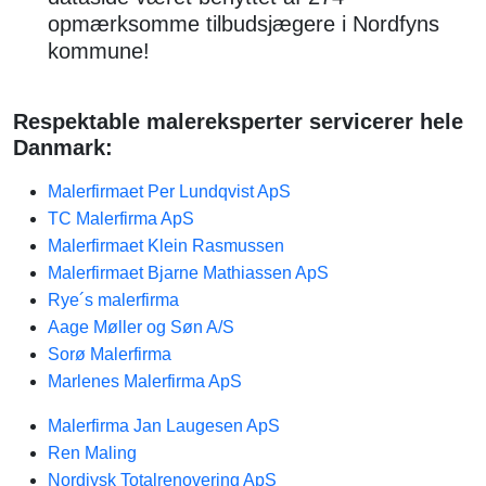
opmærksomme tilbudsjægere i Nordfyns
kommune!
Respektable malereksperter servicerer hele
Danmark:
Malerfirmaet Per Lundqvist ApS
TC Malerfirma ApS
Malerfirmaet Klein Rasmussen
Malerfirmaet Bjarne Mathiassen ApS
Rye´s malerfirma
Aage Møller og Søn A/S
Sorø Malerfirma
Marlenes Malerfirma ApS
Malerfirma Jan Laugesen ApS
Ren Maling
Nordjysk Totalrenovering ApS