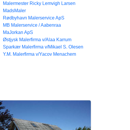
Malermester Ricky Lemvigh Larsen
MadsMaler
Rødbyhavn Malerservice ApS
MB Malerservice / Aabenraa
MaJorkan ApS
Østjysk Malerfirma v/Alaa Karrum
Sparkær Malerfirma v/Mikael S. Olesen
Y.M. Malerfirma v/Yacov Menachem