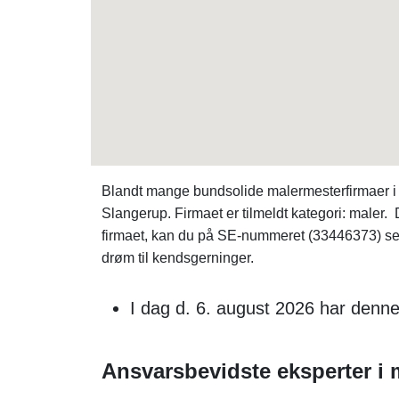
Blandt mange bundsolide malermesterfirmaer i 
Slangerup. Firmaet er tilmeldt kategori: maler
firmaet, kan du på SE-nummeret (33446373) s
drøm til kendsgerninger.
I dag d. 6. august 2026 har denn
Ansvarsbevidste eksperter i 