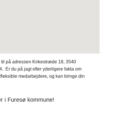
til på adressen Kirkestræde 18, 3540
 Er du på jagt efter yderligere fakta om
fleksible medarbejdere, og kan bringe din
ter i Furesø kommune!