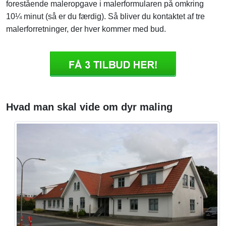
forestående maleropgave i malerformularen på omkring
10¼ minut (så er du færdig). Så bliver du kontaktet af tre
malerforretninger, der hver kommer med bud.
Hvad man skal vide om dyr maling