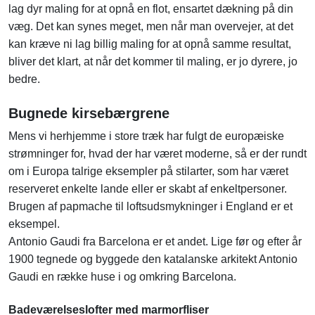
lag dyr maling for at opnå en flot, ensartet dækning på din
væg. Det kan synes meget, men når man overvejer, at det
kan kræve ni lag billig maling for at opnå samme resultat,
bliver det klart, at når det kommer til maling, er jo dyrere, jo
bedre.
Bugnede kirsebærgrene
Mens vi herhjemme i store træk har fulgt de europæiske
strømninger for, hvad der har været moderne, så er der rundt
om i Europa talrige eksempler på stilarter, som har været
reserveret enkelte lande eller er skabt af enkeltpersoner.
Brugen af papmache til loftsudsmykninger i England er et
eksempel.
Antonio Gaudi fra Barcelona er et andet. Lige før og efter år
1900 tegnede og byggede den katalanske arkitekt Antonio
Gaudi en række huse i og omkring Barcelona.
Badeværelseslofter med marmorfliser