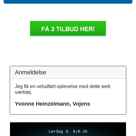
Anmeldelse
Jeg fik en veludført oplevelse med dette web
værktøj.
Yvonne Heinzelmann, Vojens
Lørdag d. 8/8-26