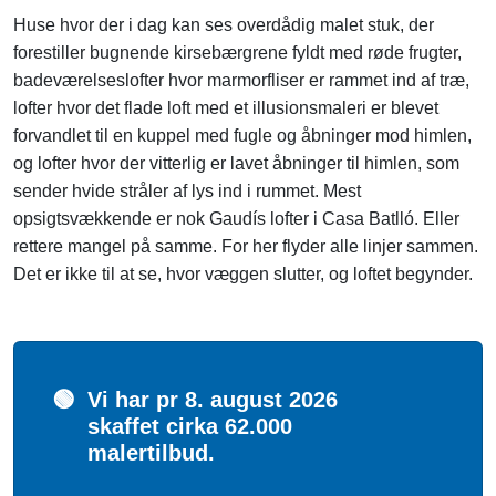
Huse hvor der i dag kan ses overdådig malet stuk, der
forestiller bugnende kirsebærgrene fyldt med røde frugter,
badeværelseslofter hvor marmorfliser er rammet ind af træ,
lofter hvor det flade loft med et illusionsmaleri er blevet
forvandlet til en kuppel med fugle og åbninger mod himlen,
og lofter hvor der vitterlig er lavet åbninger til himlen, som
sender hvide stråler af lys ind i rummet. Mest
opsigtsvækkende er nok Gaudís lofter i Casa Batlló. Eller
rettere mangel på samme. For her flyder alle linjer sammen.
Det er ikke til at se, hvor væggen slutter, og loftet begynder.
🟢
Vi har pr 8. august 2026
skaffet cirka 62.000
malertilbud.