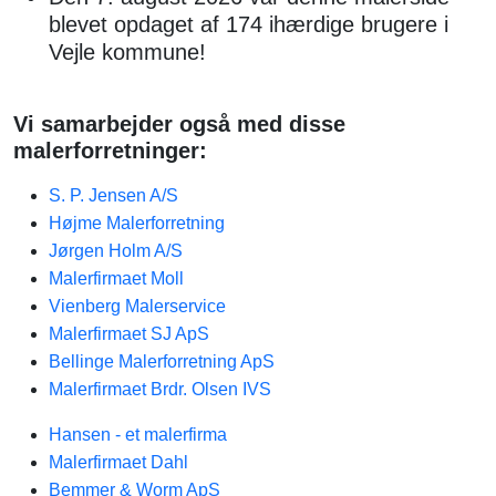
blevet opdaget af 174 ihærdige brugere i
Vejle kommune!
Vi samarbejder også med disse
malerforretninger:
S. P. Jensen A/S
Højme Malerforretning
Jørgen Holm A/S
Malerfirmaet Moll
Vienberg Malerservice
Malerfirmaet SJ ApS
Bellinge Malerforretning ApS
Malerfirmaet Brdr. Olsen IVS
Hansen - et malerfirma
Malerfirmaet Dahl
Bemmer & Worm ApS