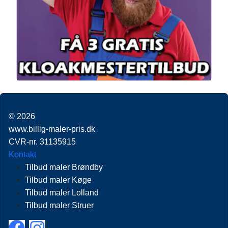
© 2026
www.billig-maler-pris.dk
CVR-nr. 31135915
Kontakt
Tilbud maler Brøndby
Tilbud maler Køge
Tilbud maler Lolland
Tilbud maler Struer