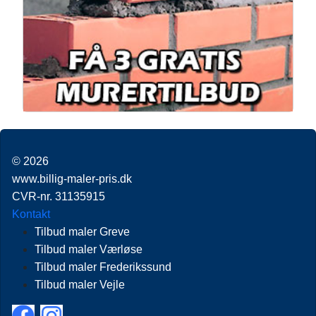
© 2026
www.billig-maler-pris.dk
CVR-nr. 31135915
Kontakt
Tilbud maler Greve
Tilbud maler Værløse
Tilbud maler Frederikssund
Tilbud maler Vejle