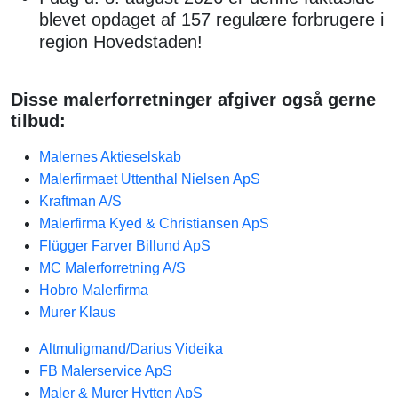
blevet opdaget af 157 regulære forbrugere i
region Hovedstaden!
Disse malerforretninger afgiver også gerne
tilbud:
Malernes Aktieselskab
Malerfirmaet Uttenthal Nielsen ApS
Kraftman A/S
Malerfirma Kyed & Christiansen ApS
Flügger Farver Billund ApS
MC Malerforretning A/S
Hobro Malerfirma
Murer Klaus
Altmuligmand/Darius Videika
FB Malerservice ApS
Maler & Murer Hytten ApS