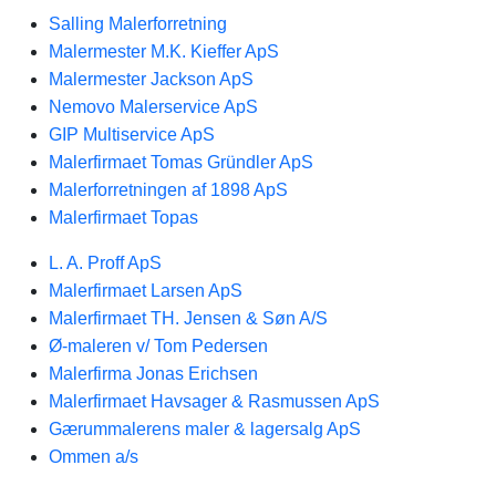
Salling Malerforretning
Malermester M.K. Kieffer ApS
Malermester Jackson ApS
Nemovo Malerservice ApS
GIP Multiservice ApS
Malerfirmaet Tomas Gründler ApS
Malerforretningen af 1898 ApS
Malerfirmaet Topas
L. A. Proff ApS
Malerfirmaet Larsen ApS
Malerfirmaet TH. Jensen & Søn A/S
Ø-maleren v/ Tom Pedersen
Malerfirma Jonas Erichsen
Malerfirmaet Havsager & Rasmussen ApS
Gærummalerens maler & lagersalg ApS
Ommen a/s