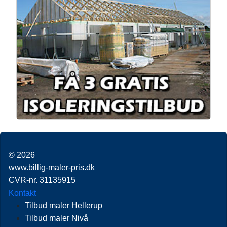
© 2026
www.billig-maler-pris.dk
CVR-nr. 31135915
Kontakt
Tilbud maler Hellerup
Tilbud maler Nivå