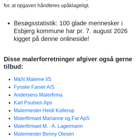
for, at opgaven håndteres upåklageligt.
Besøgsstatistik: 100 glade mennesker i
Esbjerg kommune har pr. 7. august 2026
kigget på denne onlineside!
Disse malerforretninger afgiver også gerne
tilbud:
M&N Malerne I/S
Fynske Farver A/S
Andersens Malerfirma
Karl Poulsen Aps
Malermester Heidi Kollerup
Malerfirmaet Marianne og Far ApS
Malerfirmaet M. - A. Lagermann
Malermester Benny Olesen