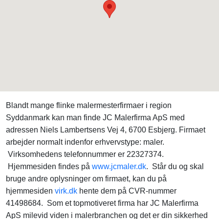
Blandt mange flinke malermesterfirmaer i region
Syddanmark kan man finde JC Malerfirma ApS med
adressen Niels Lambertsens Vej 4, 6700 Esbjerg. Firmaet
arbejder normalt indenfor erhvervstype: maler.
Virksomhedens telefonnummer er 22327374.
Hjemmesiden findes på
www.jcmaler.dk
. Står du og skal
bruge andre oplysninger om firmaet, kan du på
hjemmesiden
virk.dk
hente dem på CVR-nummer
41498684. Som et topmotiveret firma har JC Malerfirma
ApS milevid viden i malerbranchen og det er din sikkerhed