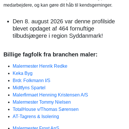
medarbejdere, og kan gøre dit håb til kendsgerninger.
Den 8. august 2026 var denne profilside
blevet opdaget af 464 fornuftige
tilbudsjægere i region Syddanmark!
Billige fagfolk fra branchen maler:
Malermester Henrik Redke
Keka Byg
Brdr. Folkmann I/S
Midtfyns Spartel
Malerfirmaet Henning Kristensen A/S
Malermester Tommy Nielsen
TotalHouse v/Thomas Sørensen
AT-Tagrens & Isolering
Malermester Frost ApS