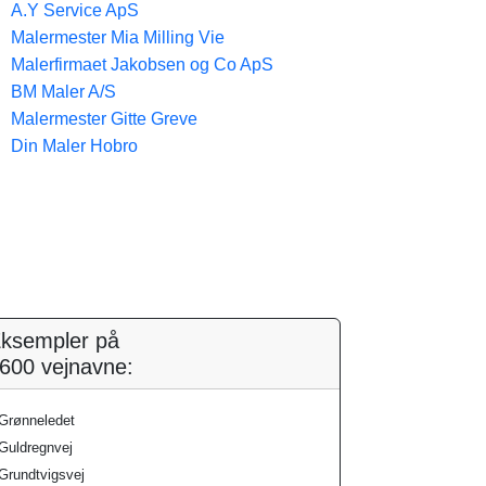
A.Y Service ApS
Malermester Mia Milling Vie
Malerfirmaet Jakobsen og Co ApS
BM Maler A/S
Malermester Gitte Greve
Din Maler Hobro
ksempler på
600 vejnavne:
Grønneledet
Guldregnvej
Grundtvigsvej