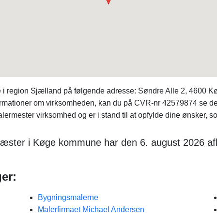
e i region Sjælland på følgende adresse: Søndre Alle 2, 4600 K
informationer om virksomheden, kan du på CVR-nr 42579874 se 
mester virksomhed og er i stand til at opfylde dine ønsker, som
ster i Køge kommune har den 6. august 2026 afla
er:
Bygningsmalerne
Malerfirmaet Michael Andersen