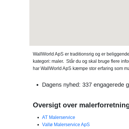
WallWorld ApS er traditionsrig og er beliggend
kategori: maler. Står du og skal bruge flere 
har WallWorld ApS kæmpe stor erfaring som maler
Dagens nyhed: 337 engagerede gæ
Oversigt over malerforretning
AT Malerservice
Vallø Malerservice ApS