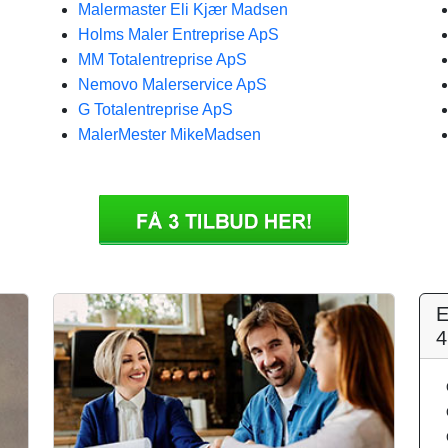
Malermaster Eli Kjær Madsen
Holms Maler Entreprise ApS
MM Totalentreprise ApS
Nemovo Malerservice ApS
G Totalentreprise ApS
MalerMester MikeMadsen
E
4