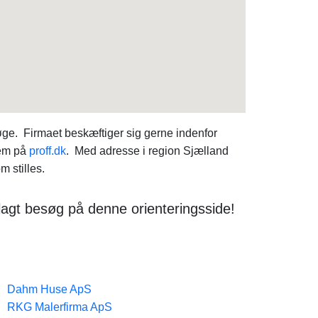
øge. Firmaet beskæftiger sig gerne indenfor
dem på
proff.dk
. Med adresse i region Sjælland
 stilles.
gt besøg på denne orienteringsside!
Dahm Huse ApS
RKG Malerfirma ApS