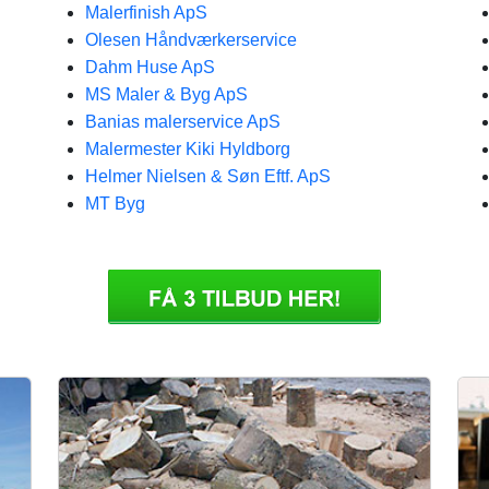
Malerfinish ApS
Olesen Håndværkerservice
Dahm Huse ApS
MS Maler & Byg ApS
Banias malerservice ApS
Malermester Kiki Hyldborg
Helmer Nielsen & Søn Eftf. ApS
MT Byg