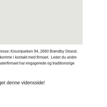
resse: Kisumparken 94, 2660 Brøndby Strand.
il komme i kontakt med firmaet. Leder du andre
rfirmaet har engagerede og traditionsrige
get denne vidensside!