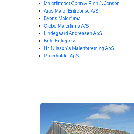
Malerfirmaet Cann & Finn J. Jensen
Aros Maler Entreprise A/S
Byens Malerfirma
Globe Malerfirma A/S
Lindegaard Andreasen ApS
Buhl Entreprise
Hr. Nilsson´s Malerforretning ApS
Malerholdet ApS