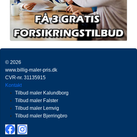
© 2026
www.billig-maler-pris.dk
CVR-nr. 31135915
Kontakt
Tilbud maler Kalundborg
Tilbud maler Falster
Tilbud maler Lemvig
Tilbud maler Bjerringbro