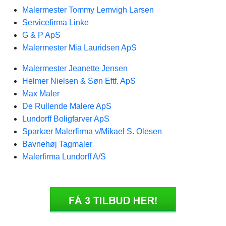
Malermester Tommy Lemvigh Larsen
Servicefirma Linke
G & P ApS
Malermester Mia Lauridsen ApS
Malermester Jeanette Jensen
Helmer Nielsen & Søn Eftf. ApS
Max Maler
De Rullende Malere ApS
Lundorff Boligfarver ApS
Sparkær Malerfirma v/Mikael S. Olesen
Bavnehøj Tagmaler
Malerfirma Lundorff A/S