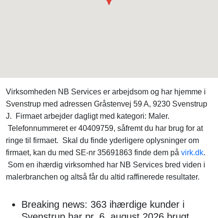
Virksomheden NB Services er arbejdsom og har hjemme i
Svenstrup med adressen Gråstenvej 59 A, 9230 Svenstrup
J. Firmaet arbejder dagligt med kategori: Maler.
Telefonnummeret er 40409759, såfremt du har brug for at
ringe til firmaet. Skal du finde yderligere oplysninger om
firmaet, kan du med SE-nr 35691863 finde dem på
virk.dk
.
Som en ihærdig virksomhed har NB Services bred viden i
malerbranchen og altså får du altid raffinerede resultater.
Breaking news: 363 ihærdige kunder i
Svenstrup har pr. 6. august 2026 brugt