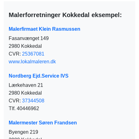
Malerforretninger Kokkedal eksempel:
Malerfirmaet Klein Rasmussen
Fasanvænget 149
2980 Kokkedal
CVR:
25367081
www.lokalmaleren.dk
Nordberg Ejd.Service IVS
Lærkehaven 21
2980 Kokkedal
CVR:
37344508
Tlf. 40446962
Malermester Søren Frandsen
Byengen 219