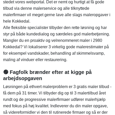
stedet vores webportal. Det er nemt og hurtigt at få gode
tilbud via denne malerservice og alle tilknyttede
malerfirmaer vil meget gerne lave alle slags maleropgaver i
hele Kokkedal.
Alle fleksible specialister tilbyder den rette løsning og har
styr på både kundedialog og særdeles god malerbetjening.
Mangler du en proaktiv og velrenommeret maler i 2980
Kokkedal? Vi lokaliserer 3 virkelig gode malerestimater på
for eksempel vandskader, behandling af skimmelsvamp,
maling af vinduer eller restaurering.
🟢 Fagfolk brænder efter at kigge på
arbejdsopgaven
Løsningen på ethvert malerproblem er 3 gratis maler tilbud -
få dem på 31 timer. Vi tilbyder dig op til 3 malertilbud året
rundt og de progressive malerfirmaer udfører malerhjælp
med fokus på høj kvalitet. Indleverer du din maler opgave,
så videreformidler vi den til rutinerede firmaer og så er der