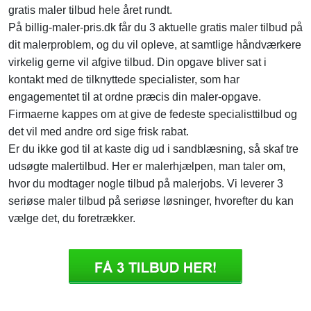
gratis maler tilbud hele året rundt.
På billig-maler-pris.dk får du 3 aktuelle gratis maler tilbud på
dit malerproblem, og du vil opleve, at samtlige håndværkere
virkelig gerne vil afgive tilbud. Din opgave bliver sat i
kontakt med de tilknyttede specialister, som har
engagementet til at ordne præcis din maler-opgave.
Firmaerne kappes om at give de fedeste specialisttilbud og
det vil med andre ord sige frisk rabat.
Er du ikke god til at kaste dig ud i sandblæsning, så skaf tre
udsøgte malertilbud. Her er malerhjælpen, man taler om,
hvor du modtager nogle tilbud på malerjobs. Vi leverer 3
seriøse maler tilbud på seriøse løsninger, hvorefter du kan
vælge det, du foretrækker.