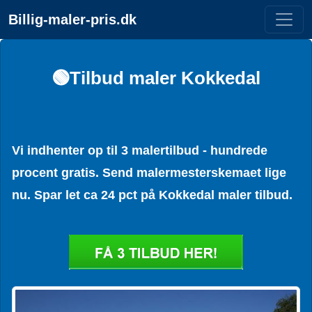
Billig-maler-pris.dk
🟢Tilbud maler Kokkedal
Vi indhenter op til 3 malertilbud - hundrede
procent gratis. Send malermesterskemaet lige
nu. Spar let ca 24 pct på Kokkedal maler tilbud.