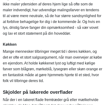
ikke maler ydersiden af deres hjem lige så ofte som de
maler indvendigt, har udvendige malingsfarver en tendens
til at være mere neutrale, så de har større sandsynlighed for
at forblive behagelige for dig i de kommende år. Og hvis en
lys, dristig farve fanger din opmærksomhed - så vær vovet
og lav et stort statement på din hoveddør.
Køkken
Mange mennesker tilbringer meget tid i deres køkken, og
det er ofte et stort salgsargument, når man overvejer at købe
en ejendom. At holde køkkenet lyst og luftigt med kølige
farver som blågrøn, mørkeblå, lysegrøn eller skøn orange er
en fantastisk måde at gøre hjemmets hjerte til et sted, hvor
folk vil tilbringe deres tid.
Skjolder på lakerede overflader
Når der i en lakeret flade fremtræder grå eller mælkehvide