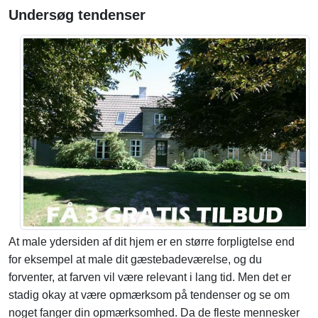
Undersøg tendenser
At male ydersiden af dit hjem er en større forpligtelse end
for eksempel at male dit gæstebadeværelse, og du
forventer, at farven vil være relevant i lang tid. Men det er
stadig okay at være opmærksom på tendenser og se om
noget fanger din opmærksomhed. Da de fleste mennesker