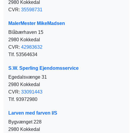
2980 Kokkedal
CVR:
35598731
MalerMester MikeMadsen
Blåbærhaven 15
2980 Kokkedal
CVR:
42983632
Tlf. 53564634
S.W. Sperling Ejendomsservice
Egedalsvænge 31
2980 Kokkedal
CVR:
33091443
Tlf. 93972980
Larven med farven I/S
Bygvænget 228
2980 Kokkedal