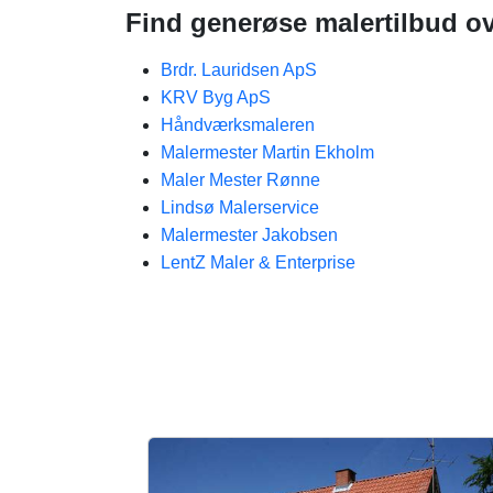
Find generøse malertilbud ov
Brdr. Lauridsen ApS
KRV Byg ApS
Håndværksmaleren
Malermester Martin Ekholm
Maler Mester Rønne
Lindsø Malerservice
Malermester Jakobsen
LentZ Maler & Enterprise