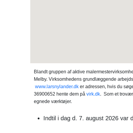
Blandt gruppen af aktive malermestervirksomhe
Melby. Virksomhedens grundlæggende arbejdsom
www.larsnylander.dk
er adressen, hvis du søg
36900652 hente dem på
virk.dk
. Som et trovær
egnede værktøjer.
Indtil i dag d. 7. august 2026 var