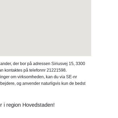
ander, der bor på adressen Siriusvej 15, 3300
n kontaktes på telefonnr 21221598.
ninger om virksomheden, kan du via SE-nr
rbejdere, og anvender naturligvis kun de bedst
er i region Hovedstaden!