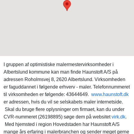
I gruppen af optimistiske malermestervirksomheder i
Albertslund kommune kan man finde Haunstoft A/S på
adressen Roholmsvej 8, 2620 Albertslund. Virksomheden
er faguddannet i følgende erhverv - maler. Telefonnummeret
til virksomheden er følgende: 43644649.
www.haunstoft.dk
er adressen, hvis du vil se selskabets maler internetside.
Skal du bruge flere oplysninger om firmaet, kan du under
CVR-nummeret (26198895) søge dem på websitet
virk.dk
.
Med hjemsted i region Hovedstaden har Haunstoft A/S
mange års erfaring i malerbranchen og sender meget gerne