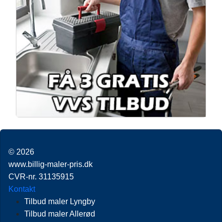
© 2026
www.billig-maler-pris.dk
CVR-nr. 31135915
Kontakt
Tilbud maler Lyngby
Tilbud maler Allerød