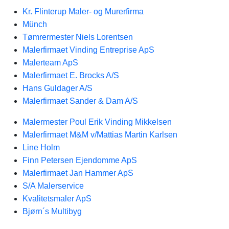
Kr. Flinterup Maler- og Murerfirma
Münch
Tømrermester Niels Lorentsen
Malerfirmaet Vinding Entreprise ApS
Malerteam ApS
Malerfirmaet E. Brocks A/S
Hans Guldager A/S
Malerfirmaet Sander & Dam A/S
Malermester Poul Erik Vinding Mikkelsen
Malerfirmaet M&M v/Mattias Martin Karlsen
Line Holm
Finn Petersen Ejendomme ApS
Malerfirmaet Jan Hammer ApS
S/A Malerservice
Kvalitetsmaler ApS
Bjørn´s Multibyg