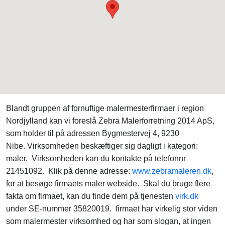
Blandt gruppen af fornuftige malermesterfirmaer i region
Nordjylland kan vi foreslå Zebra Malerforretning 2014 ApS,
som holder til på adressen Bygmestervej 4, 9230
Nibe. Virksomheden beskæftiger sig dagligt i kategori:
maler. Virksomheden kan du kontakte på telefonnr
21451092. Klik på denne adresse:
www.zebramaleren.dk
,
for at besøge firmaets maler webside. Skal du bruge flere
fakta om firmaet, kan du finde dem på tjenesten
virk.dk
under SE-nummer 35820019. firmaet har virkelig stor viden
som malermester virksomhed og har som slogan, at ingen