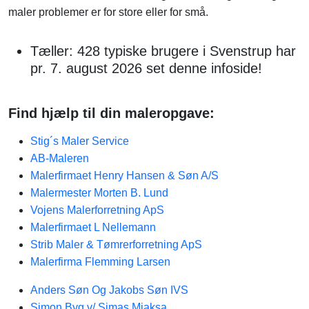
maler problemer er for store eller for små.
Tæller: 428 typiske brugere i Svenstrup har
pr. 7. august 2026 set denne infoside!
Find hjælp til din maleropgave:
Stig´s Maler Service
AB-Maleren
Malerfirmaet Henry Hansen & Søn A/S
Malermester Morten B. Lund
Vojens Malerforretning ApS
Malerfirmaet L Nellemann
Strib Maler & Tømrerforretning ApS
Malerfirma Flemming Larsen
Anders Søn Og Jakobs Søn IVS
Simon Byg v/ Simas Miaksa