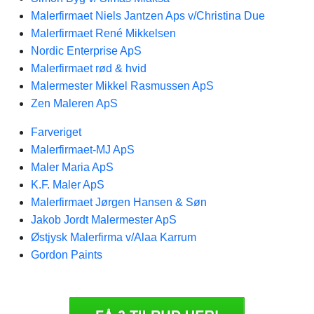
Malerfirmaet Niels Jantzen Aps v/Christina Due
Malerfirmaet René Mikkelsen
Nordic Enterprise ApS
Malerfirmaet rød & hvid
Malermester Mikkel Rasmussen ApS
Zen Maleren ApS
Farveriget
Malerfirmaet-MJ ApS
Maler Maria ApS
K.F. Maler ApS
Malerfirmaet Jørgen Hansen & Søn
Jakob Jordt Malermester ApS
Østjysk Malerfirma v/Alaa Karrum
Gordon Paints