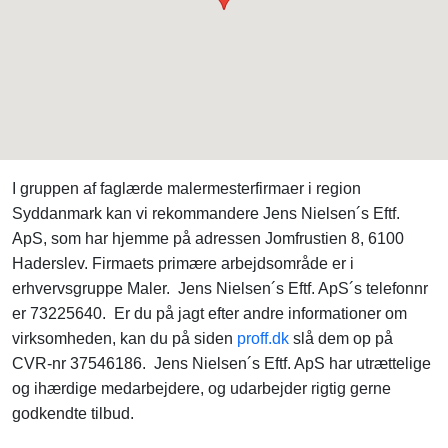
I gruppen af faglærde malermesterfirmaer i region
Syddanmark kan vi rekommandere Jens Nielsen´s Eftf.
ApS, som har hjemme på adressen Jomfrustien 8, 6100
Haderslev. Firmaets primære arbejdsområde er i
erhvervsgruppe Maler. Jens Nielsen´s Eftf. ApS´s telefonnr
er 73225640. Er du på jagt efter andre informationer om
virksomheden, kan du på siden
proff.dk
slå dem op på
CVR-nr 37546186. Jens Nielsen´s Eftf. ApS har utrættelige
og ihærdige medarbejdere, og udarbejder rigtig gerne
godkendte tilbud.