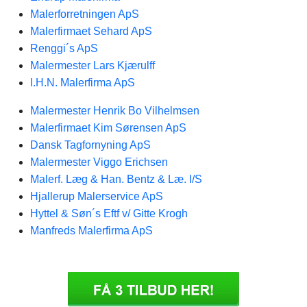
Malerforretningen ApS
Malerfirmaet Sehard ApS
Renggi´s ApS
Malermester Lars Kjærulff
I.H.N. Malerfirma ApS
Malermester Henrik Bo Vilhelmsen
Malerfirmaet Kim Sørensen ApS
Dansk Tagfornyning ApS
Malermester Viggo Erichsen
Malerf. Læg & Han. Bentz & Læ. I/S
Hjallerup Malerservice ApS
Hyttel & Søn´s Eftf v/ Gitte Krogh
Manfreds Malerfirma ApS