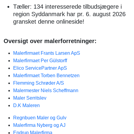
Tæller: 134 interesserede tilbudsjægere i
region Syddanmark har pr. 6. august 2026
gransket denne onlineside!
Oversigt over malerforretninger:
Malerfirmaet Frants Larsen ApS
Malerfirmaet Per Gülstorff
Elico ServicePartner ApS
Malerfirmaet Torben Bennetzen
Flemming Schrøder A/S
Malermester Niels Scheffmann
Maler Serritslev
D.K Maleren
Regnbuen Maler og Gulv
Malerfirma Nyberg og AJ
Endrup Malerfirma