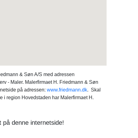
 Friedmann & Søn A/S med adressen
verv - Maler. Malerfirmaet H. Friedmann & Søn
rnetside på adressen:
www.friedmann.dk
. Skal
i region Hovedstaden har Malerfirmaet H.
 på denne internetside!