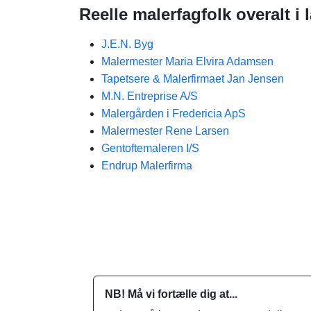
Reelle malerfagfolk overalt i 
J.E.N. Byg
Malermester Maria Elvira Adamsen
Tapetsere & Malerfirmaet Jan Jensen
M.N. Entreprise A/S
Malergården i Fredericia ApS
Malermester Rene Larsen
Gentoftemaleren I/S
Endrup Malerfirma
NB! Må vi fortælle dig at...