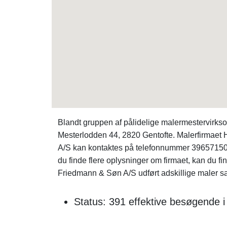
Blandt gruppen af pålidelige malermestervirk
Mesterlodden 44, 2820 Gentofte. Malerfirmaet H
A/S kan kontaktes på telefonnummer 39657150.
du finde flere oplysninger om firmaet, kan du f
Friedmann & Søn A/S udført adskillige maler sag
Status: 391 effektive besøgende i