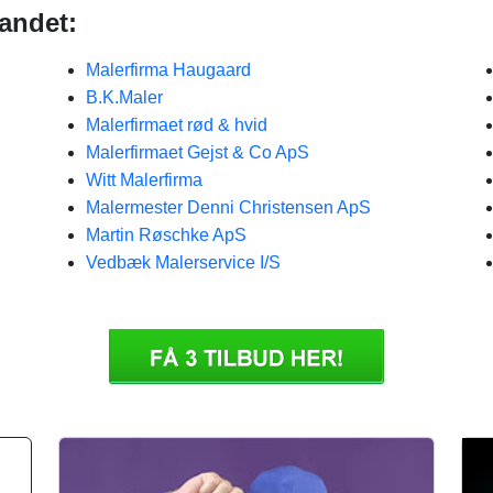
landet:
Malerfirma Haugaard
B.K.Maler
Malerfirmaet rød & hvid
Malerfirmaet Gejst & Co ApS
Witt Malerfirma
Malermester Denni Christensen ApS
Martin Røschke ApS
Vedbæk Malerservice I/S