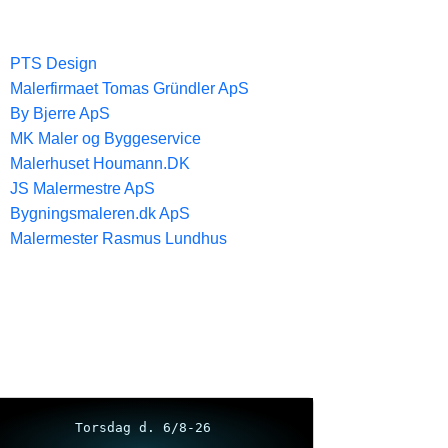
PTS Design
Malerfirmaet Tomas Gründler ApS
By Bjerre ApS
MK Maler og Byggeservice
Malerhuset Houmann.DK
JS Malermestre ApS
Bygningsmaleren.dk ApS
Malermester Rasmus Lundhus
Torsdag d. 6/8-26