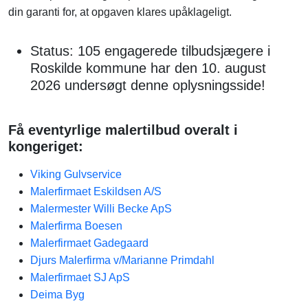
din garanti for, at opgaven klares upåklageligt.
Status: 105 engagerede tilbudsjægere i
Roskilde kommune har den 10. august
2026 undersøgt denne oplysningsside!
Få eventyrlige malertilbud overalt i
kongeriget:
Viking Gulvservice
Malerfirmaet Eskildsen A/S
Malermester Willi Becke ApS
Malerfirma Boesen
Malerfirmaet Gadegaard
Djurs Malerfirma v/Marianne Primdahl
Malerfirmaet SJ ApS
Deima Byg