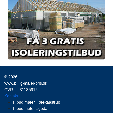
© 2026
www.billig-maler-pris.dk
CVR-nr. 31135915
Kontakt
Tilbud maler Høje-taastrup
Tilbud maler Egedal