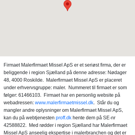
Firmaet Malerfirmaet Missel ApS er et seriøst firma, der er
beliggende i region Sjælland på denne adresse: Nødager
48, 4000 Roskilde. Malerfirmaet Missel ApS er placeret
under erhvervsgruppe: maler. Nummeret til firmaet er som
følger: 61466103. Firmaet har en personlig website på
webadressen:
www.malerfirmaetmissel.dk
. Står du og
mangler andre oplysninger om Malerfirmaet Missel ApS,
kan du på webtjenesten
proff.dk
hente dem på SE-nr
42588822. Med rødder i region Sjælland har Malerfirmaet
Missel ApS anseelig ekspertise i malerbranchen og det er