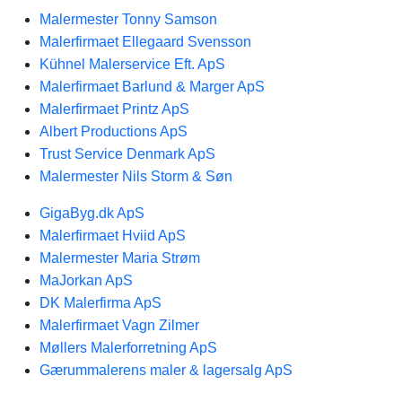
Malermester Tonny Samson
Malerfirmaet Ellegaard Svensson
Kühnel Malerservice Eft. ApS
Malerfirmaet Barlund & Marger ApS
Malerfirmaet Printz ApS
Albert Productions ApS
Trust Service Denmark ApS
Malermester Nils Storm & Søn
GigaByg.dk ApS
Malerfirmaet Hviid ApS
Malermester Maria Strøm
MaJorkan ApS
DK Malerfirma ApS
Malerfirmaet Vagn Zilmer
Møllers Malerforretning ApS
Gærummalerens maler & lagersalg ApS