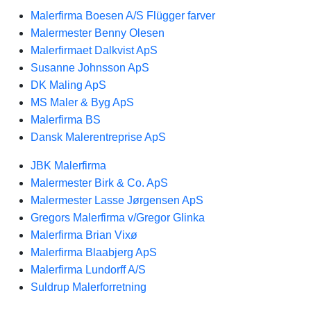
Malerfirma Boesen A/S Flügger farver
Malermester Benny Olesen
Malerfirmaet Dalkvist ApS
Susanne Johnsson ApS
DK Maling ApS
MS Maler & Byg ApS
Malerfirma BS
Dansk Malerentreprise ApS
JBK Malerfirma
Malermester Birk & Co. ApS
Malermester Lasse Jørgensen ApS
Gregors Malerfirma v/Gregor Glinka
Malerfirma Brian Vixø
Malerfirma Blaabjerg ApS
Malerfirma Lundorff A/S
Suldrup Malerforretning