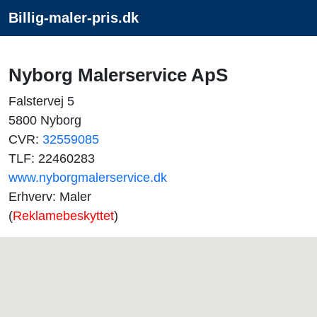
Billig-maler-pris.dk
Nyborg Malerservice ApS
Falstervej 5
5800 Nyborg
CVR:
32559085
TLF: 22460283
www.nyborgmalerservice.dk
Erhverv: Maler
(
Reklamebeskyttet
)