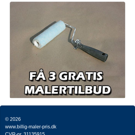
© 2026
www.billig-maler-pris.dk
CVR-nr. 31135915