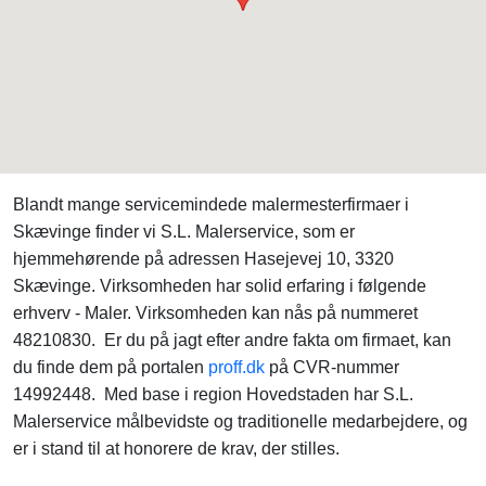
Blandt mange servicemindede malermesterfirmaer i
Skævinge finder vi S.L. Malerservice, som er
hjemmehørende på adressen Hasejevej 10, 3320
Skævinge. Virksomheden har solid erfaring i følgende
erhverv - Maler. Virksomheden kan nås på nummeret
48210830. Er du på jagt efter andre fakta om firmaet, kan
du finde dem på portalen
proff.dk
på CVR-nummer
14992448. Med base i region Hovedstaden har S.L.
Malerservice målbevidste og traditionelle medarbejdere, og
er i stand til at honorere de krav, der stilles.