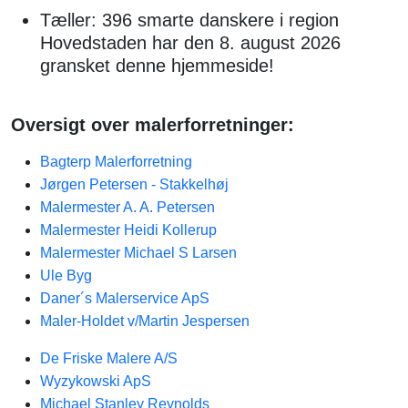
Tæller: 396 smarte danskere i region
Hovedstaden har den 8. august 2026
gransket denne hjemmeside!
Oversigt over malerforretninger:
Bagterp Malerforretning
Jørgen Petersen - Stakkelhøj
Malermester A. A. Petersen
Malermester Heidi Kollerup
Malermester Michael S Larsen
Ule Byg
Daner´s Malerservice ApS
Maler-Holdet v/Martin Jespersen
De Friske Malere A/S
Wyzykowski ApS
Michael Stanley Reynolds