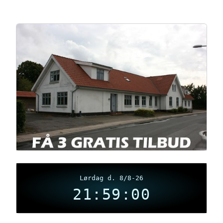
Lørdag d. 8/8-26
21:59:01