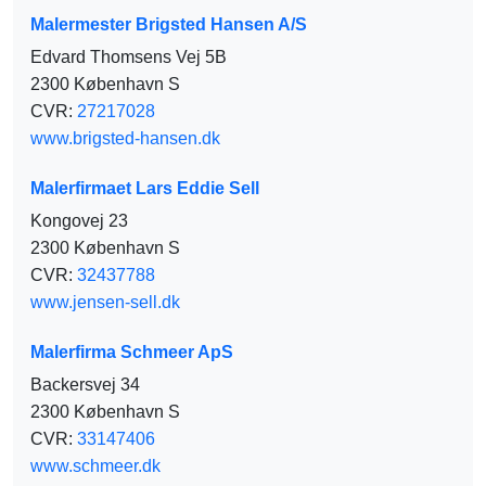
Malermester Brigsted Hansen A/S
Edvard Thomsens Vej 5B
2300 København S
CVR:
27217028
www.brigsted-hansen.dk
Malerfirmaet Lars Eddie Sell
Kongovej 23
2300 København S
CVR:
32437788
www.jensen-sell.dk
Malerfirma Schmeer ApS
Backersvej 34
2300 København S
CVR:
33147406
www.schmeer.dk