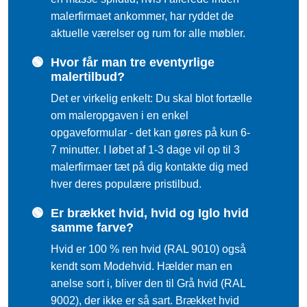
malerfirmaet ankommer, har ryddet de
aktuelle værelser og rum for alle møbler.
🟢
Hvor får man tre eventyrlige
malertilbud?
Det er virkelig enkelt: Du skal blot fortælle
om maleropgaven i en enkel
opgaveformular - det kan gøres på kun 6-
7 minutter. I løbet af 1-3 dage vil op til 3
malerfirmaer tæt på dig kontakte dig med
hver deres populære pristilbud.
🟢
Er brækket hvid, hvid og Iglo hvid
samme farve?
Hvid er 100 % ren hvid (RAL 9010) også
kendt som Modehvid. Hælder man en
anelse sort i, bliver den til Grå hvid (RAL
9002), der ikke er så sart. Brækket hvid