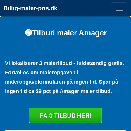
Billig-maler-pris.dk
🟢Tilbud maler Amager
Vi lokaliserer 3 malertilbud - fuldstændig gratis.
Fortæl os om maleropgaven i
maleropgaveformularen på ingen tid. Spar på
ingen tid ca 29 pct på Amager maler tilbud.