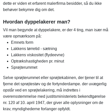
dette er viden et erfarent malerfirma besidder, så du ikke
behøver bekymre dig om det.
Hvordan dyppelakerer man?
Vil man begynde at dyppelakere, er der 4 ting, man især må
være opmærksom på:
Emnets form
Lakkens tørretid - sætning
Lakkens viskositet (flydeevne)
Optrækshastigheden pr. minut
Sprøjterummet
Selve sprøjterummet eller sprøjtekabinen, der tjener til at
fjerne det sprøjtestøv og de fortynderdampe. der uvægerlig
opstår ved en sprøjtelakering, må indrettes i
overensstemmelse med justitsministeriets bekendtgørelse
nr. 120 af 10. april 1947, der giver alle oplysninger om de
krav, myndighederne forlanger opfyldt.