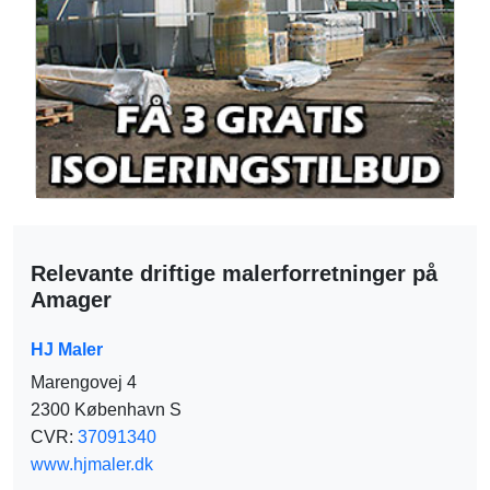
Relevante driftige malerforretninger på
Amager
HJ Maler
Marengovej 4
2300 København S
CVR:
37091340
www.hjmaler.dk