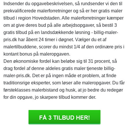
Indsender du opgavebeskrivelsen, så rundsender vi den til
prekvalificerede malerforretninger og så er her gratis maler
tilbud i region Hovedstaden. Alle malerforretninger kæmper
om at give deres bud på alle arbejdsopgaver, så bestil 3
gratis tilbud på en landsdækkende løsning - billig-maler-
pris.dk har åbent 24 timer i døgnet. Vælger du et af
malertilbuddene, scorer du mindst 1/4 af den ordinære pris i
kontant bonus på maleropgaven.
Den økonomiske fordel kan beløbe sig til 31 procent, så
drag fordel af denne aldeles gratis maler tjeneste billig-
maler-pris.dk. Det er på ingen måde et problem, at finde
traditionsrige eksperter, som løser alle maleropgaver. Du får
førsteklasses malerbistand og husk, at jo bedre du redegør
for din opgave, jo skarpere tilbud kommer der.