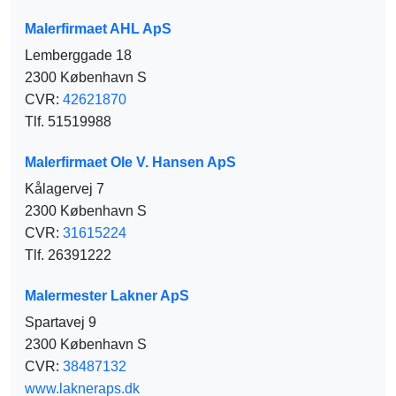
Malerfirmaet AHL ApS
Lemberggade 18
2300 København S
CVR:
42621870
Tlf. 51519988
Malerfirmaet Ole V. Hansen ApS
Kålagervej 7
2300 København S
CVR:
31615224
Tlf. 26391222
Malermester Lakner ApS
Spartavej 9
2300 København S
CVR:
38487132
www.lakneraps.dk