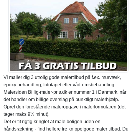
Vi mailer dig 3 utrolig gode malertilbud på f.ex. murværk,
epoxy behandling, fototapet eller vådrumsbehandling.
Malersiden Billig-maler-pris.dk er nummer 1 i Danmark, når
det handler om billige overslag på punktligt malerhjælp.
Opret den forestående maleropgave i malerformularen (det
tager maks 9½ minut).
Det er tit rigtig kringlet at male boligen uden en
håndsrækning - find hellere tre knippelgode maler tilbud. Du