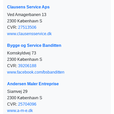
Clausens Service Aps
Ved Amagerbanen 13
2300 København S
CVR:
27513506
www.clausensservice.dk
Bygge og Service Banditten
Kornskyldvej 73
2300 København S
CVR:
39206188
www.facebook.com/bsbanditten
Andersen Maler Entreprise
Siamvej 29
2300 København S
CVR:
25704096
www.a-m-e.dk