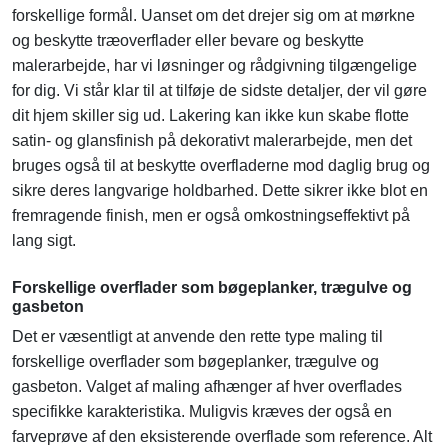
forskellige formål. Uanset om det drejer sig om at mørkne
og beskytte træoverflader eller bevare og beskytte
malerarbejde, har vi løsninger og rådgivning tilgængelige
for dig. Vi står klar til at tilføje de sidste detaljer, der vil gøre
dit hjem skiller sig ud. Lakering kan ikke kun skabe flotte
satin- og glansfinish på dekorativt malerarbejde, men det
bruges også til at beskytte overfladerne mod daglig brug og
sikre deres langvarige holdbarhed. Dette sikrer ikke blot en
fremragende finish, men er også omkostningseffektivt på
lang sigt.
Forskellige overflader som bøgeplanker, trægulve og
gasbeton
Det er væsentligt at anvende den rette type maling til
forskellige overflader som bøgeplanker, trægulve og
gasbeton. Valget af maling afhænger af hver overflades
specifikke karakteristika. Muligvis kræves der også en
farveprøve af den eksisterende overflade som reference. Alt