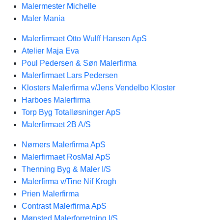
Malermester Michelle
Maler Mania
Malerfirmaet Otto Wulff Hansen ApS
Atelier Maja Eva
Poul Pedersen & Søn Malerfirma
Malerfirmaet Lars Pedersen
Klosters Malerfirma v/Jens Vendelbo Kloster
Harboes Malerfirma
Torp Byg Totalløsninger ApS
Malerfirmaet 2B A/S
Nørners Malerfirma ApS
Malerfirmaet RosMal ApS
Thenning Byg & Maler I/S
Malerfirma v/Tine Nif Krogh
Prien Malerfirma
Contrast Malerfirma ApS
Mønsted Malerforretning I/S