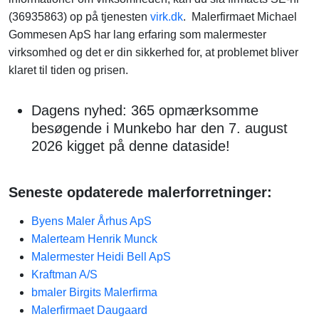
(36935863) op på tjenesten
virk.dk
. Malerfirmaet Michael
Gommesen ApS har lang erfaring som malermester
virksomhed og det er din sikkerhed for, at problemet bliver
klaret til tiden og prisen.
Dagens nyhed: 365 opmærksomme
besøgende i Munkebo har den 7. august
2026 kigget på denne dataside!
Seneste opdaterede malerforretninger:
Byens Maler Århus ApS
Malerteam Henrik Munck
Malermester Heidi Bell ApS
Kraftman A/S
bmaler Birgits Malerfirma
Malerfirmaet Daugaard