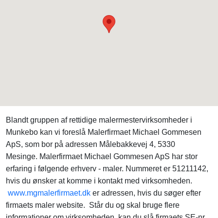
Blandt gruppen af rettidige malermestervirksomheder i
Munkebo kan vi foreslå Malerfirmaet Michael Gommesen
ApS, som bor på adressen Målebakkevej 4, 5330
Mesinge. Malerfirmaet Michael Gommesen ApS har stor
erfaring i følgende erhverv - maler. Nummeret er 51211142,
hvis du ønsker at komme i kontakt med virksomheden.
www.mgmalerfirmaet.dk
er adressen, hvis du søger efter
firmaets maler website. Står du og skal bruge flere
informationer om virksomheden, kan du slå firmaets SE-nr