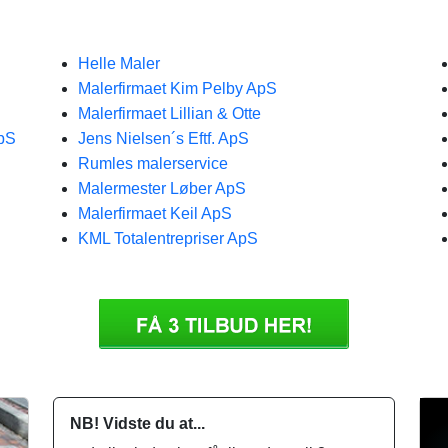
Helle Maler
Malerfirmaet Kim Pelby ApS
Malerfirmaet Lillian & Otte
ApS
Jens Nielsen´s Eftf. ApS
Rumles malerservice
Malermester Løber ApS
Malerfirmaet Keil ApS
KML Totalentrepriser ApS
NB! Vidste du at...