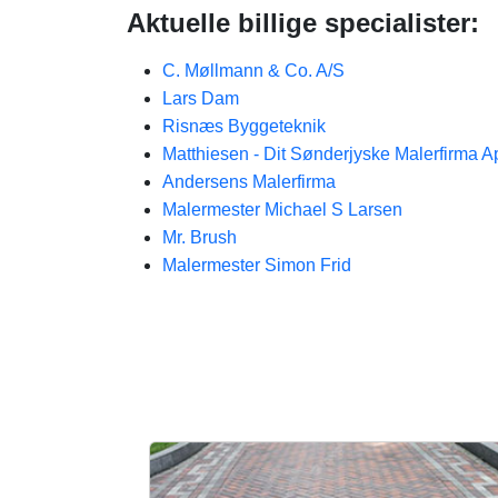
Aktuelle billige specialister:
C. Møllmann & Co. A/S
Lars Dam
Risnæs Byggeteknik
Matthiesen - Dit Sønderjyske Malerfirma 
Andersens Malerfirma
Malermester Michael S Larsen
Mr. Brush
Malermester Simon Frid