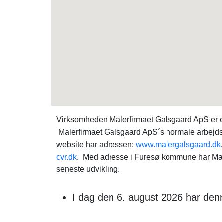
Virksomheden Malerfirmaet Galsgaard ApS er e
Malerfirmaet Galsgaard ApS´s normale arbejd
website har adressen:
www.malergalsgaard.dk
cvr.dk
. Med adresse i Furesø kommune har Male
seneste udvikling.
I dag den 6. august 2026 har de