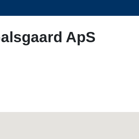
Galsgaard ApS