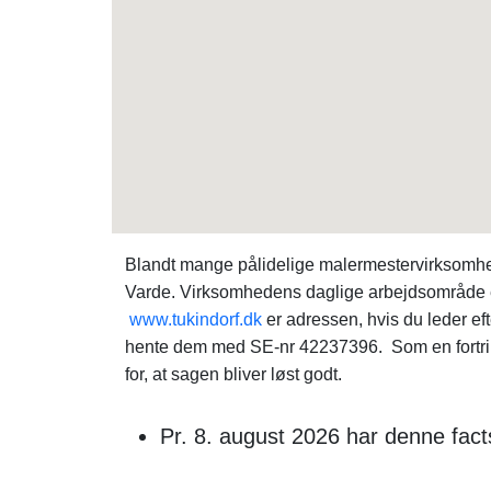
Blandt mange pålidelige malermestervirksomhe
Varde. Virksomhedens daglige arbejdsområde er
www.tukindorf.dk
er adressen, hvis du leder ef
hente dem med SE-nr 42237396. Som en fortrinl
for, at sagen bliver løst godt.
Pr. 8. august 2026 har denne fac