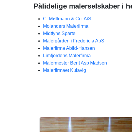
Pålidelige malerselskaber i h
C. Møllmann & Co. A/S
Molanders Malerfirma
Midtfyns Spartel
Malergården i Fredericia ApS
Malerfirma Abild-Hansen
Limfjordens Malerfirma
Malermester Berit Asp Madsen
Malerfirmaet Kulavig