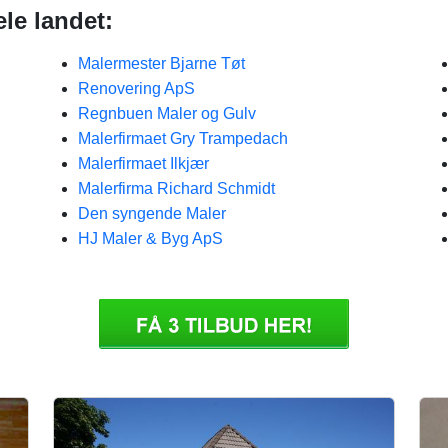
ele landet:
Malermester Bjarne Tøt
Renovering ApS
Regnbuen Maler og Gulv
Malerfirmaet Gry Trampedach
Malerfirmaet Ilkjær
Malerfirma Richard Schmidt
Den syngende Maler
HJ Maler & Byg ApS