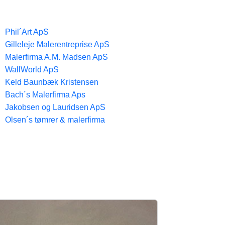
Phil´Art ApS
Gilleleje Malerentreprise ApS
Malerfirma A.M. Madsen ApS
WallWorld ApS
Keld Baunbæk Kristensen
Bach´s Malerfirma Aps
Jakobsen og Lauridsen ApS
Olsen´s tømrer & malerfirma