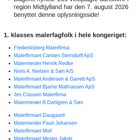
region Midtjylland har den 7. august 2026
benyttet denne oplysningsside!
1. klasses malerfagfolk i hele kongeriget:
Frederiksberg Malerfirma
Malerfirmaet Carsten Sterndorff ApS
Malermester Henrik Redke
Niels A. Nielsen & Søn A/S
Malerfirmaet Andersen & Garrett ApS
Malerfirmaet Bjarne Mathiassen ApS
Jes Clausen Malerfirma
Malermester B Dahlgren & Søn
Malerfirmaet Daugaard
Malermester Pauli Johansen
Malerfirmaet Moll
Malerfirmaet Mester Jakob