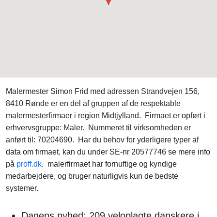
Malermester Simon Frid med adressen Strandvejen 156,
8410 Rønde er en del af gruppen af de respektable
malermesterfirmaer i region Midtjylland. Firmaet er opført i
erhvervsgruppe: Maler. Nummeret til virksomheden er
anført til: 70204690. Har du behov for yderligere typer af
data om firmaet, kan du under SE-nr 20577746 se mere info
på
proff.dk
. malerfirmaet har fornuftige og kyndige
medarbejdere, og bruger naturligvis kun de bedste
systemer.
Dagens nyhed: 209 veloplagte danskere i