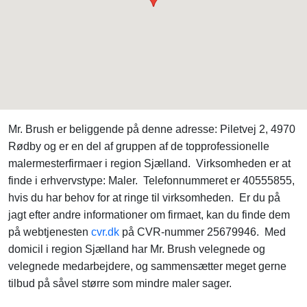
Mr. Brush er beliggende på denne adresse: Piletvej 2, 4970
Rødby og er en del af gruppen af de topprofessionelle
malermesterfirmaer i region Sjælland. Virksomheden er at
finde i erhvervstype: Maler. Telefonnummeret er 40555855,
hvis du har behov for at ringe til virksomheden. Er du på
jagt efter andre informationer om firmaet, kan du finde dem
på webtjenesten
cvr.dk
på CVR-nummer 25679946. Med
domicil i region Sjælland har Mr. Brush velegnede og
velegnede medarbejdere, og sammensætter meget gerne
tilbud på såvel større som mindre maler sager.