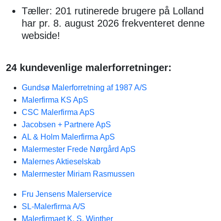
Tæller: 201 rutinerede brugere på Lolland
har pr. 8. august 2026 frekventeret denne
webside!
24 kundevenlige malerforretninger:
Gundsø Malerforretning af 1987 A/S
Malerfirma KS ApS
CSC Malerfirma ApS
Jacobsen + Partnere ApS
AL & Holm Malerfirma ApS
Malermester Frede Nørgård ApS
Malernes Aktieselskab
Malermester Miriam Rasmussen
Fru Jensens Malerservice
SL-Malerfirma A/S
Malerfirmaet K. S. Winther