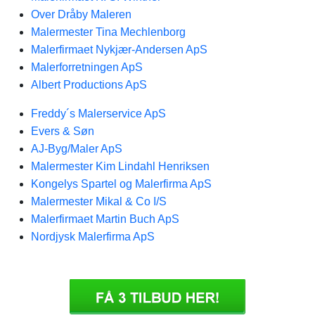
Over Dråby Maleren
Malermester Tina Mechlenborg
Malerfirmaet Nykjær-Andersen ApS
Malerforretningen ApS
Albert Productions ApS
Freddy´s Malerservice ApS
Evers & Søn
AJ-Byg/Maler ApS
Malermester Kim Lindahl Henriksen
Kongelys Spartel og Malerfirma ApS
Malermester Mikal & Co I/S
Malerfirmaet Martin Buch ApS
Nordjysk Malerfirma ApS