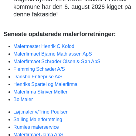
kommune har den 6. august 2026 kigget på
denne faktaside!
Seneste opdaterede malerforretninger:
Malermester Henrik C Kofod
Malerfirmaet Bjarne Mathiassen ApS
Malerfirmaet Schrøder Olsen & Søn ApS
Flemming Schrøder A/S
Dansbo Entreprise A/S
Henriks Spartel og Malerfirma
Malerfirma Skriver Møller
Bo Maler
Løjtmaler v/Trine Poulsen
Salling Malerforretning
Rumles malerservice
Malerfirmaet Jama ApS