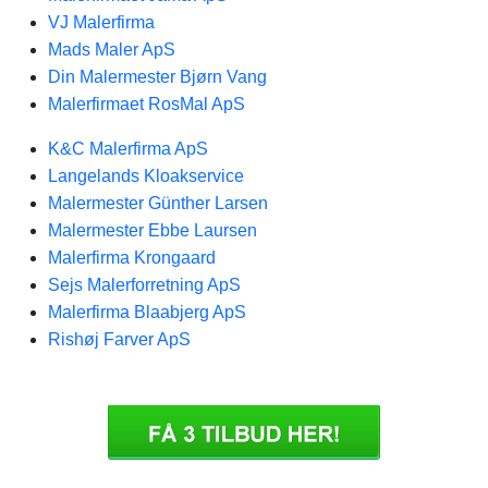
VJ Malerfirma
Mads Maler ApS
Din Malermester Bjørn Vang
Malerfirmaet RosMal ApS
K&C Malerfirma ApS
Langelands Kloakservice
Malermester Günther Larsen
Malermester Ebbe Laursen
Malerfirma Krongaard
Sejs Malerforretning ApS
Malerfirma Blaabjerg ApS
Rishøj Farver ApS