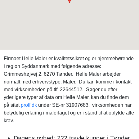
Firmaet Helle Maler er kvalitetssikret og er hjemmehørende
i region Syddanmark med følgende adresse:
Grimmeshøjvej 2, 6270 Tønder. Helle Maler arbejder
normalt med erhvervstype: Maler. Du kan komme i kontakt
med virksomheden på tlf. 22644512. Søger du efter
yderligere typer af data om Helle Maler, kan du finde dem
på sitet
proff.dk
under SE-nr 31907683. virksomheden har
betydelig erfaring i malerfaget og er i stand til at opfylde alle
krav.
Dagens nyhed: 222 travle kunder i Tønder