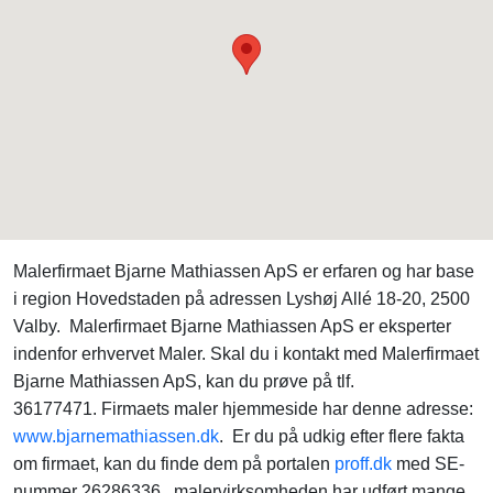
Malerfirmaet Bjarne Mathiassen ApS er erfaren og har base
i region Hovedstaden på adressen Lyshøj Allé 18-20, 2500
Valby. Malerfirmaet Bjarne Mathiassen ApS er eksperter
indenfor erhvervet Maler. Skal du i kontakt med Malerfirmaet
Bjarne Mathiassen ApS, kan du prøve på tlf.
36177471. Firmaets maler hjemmeside har denne adresse:
www.bjarnemathiassen.dk
. Er du på udkig efter flere fakta
om firmaet, kan du finde dem på portalen
proff.dk
med SE-
nummer 26286336. malervirksomheden har udført mange