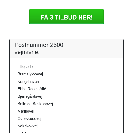
Postnummer 2500
vejnavne:
Lillegade
Bramslykkevej
Kongshaven
Ebbe Rodes Allé
Bjerregårdsvej
Belle de Boskoopvej
Maribovej
Overskousvej
Nakskovvej