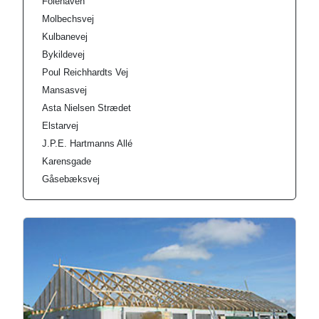
Folehaven
Molbechsvej
Kulbanevej
Bykildevej
Poul Reichhardts Vej
Mansasvej
Asta Nielsen Strædet
Elstarvej
J.P.E. Hartmanns Allé
Karensgade
Gåsebæksvej