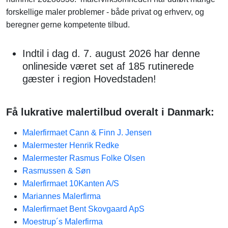
forskellige maler problemer - både privat og erhverv, og
beregner gerne kompetente tilbud.
Indtil i dag d. 7. august 2026 har denne
onlineside været set af 185 rutinerede
gæster i region Hovedstaden!
Få lukrative malertilbud overalt i Danmark:
Malerfirmaet Cann & Finn J. Jensen
Malermester Henrik Redke
Malermester Rasmus Folke Olsen
Rasmussen & Søn
Malerfirmaet 10Kanten A/S
Mariannes Malerfirma
Malerfirmaet Bent Skovgaard ApS
Moestrup´s Malerfirma