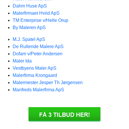
Dahm Huse ApS
Malerfirmaet Hviid ApS
TM Enterprise v/Helle Orup
By Maleren ApS
M.J. Spatel ApS
De Rullende Malere ApS
Dofam v/Peter Andersen
Maler Ida
Vestbyens Maler ApS
Malerfirma Krongaard
Malermester Jesper Th Jørgensen
Manfreds Malerfirma ApS