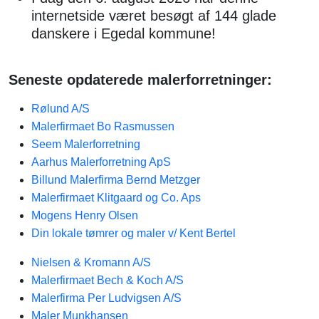
internetside været besøgt af 144 glade
danskere i Egedal kommune!
Seneste opdaterede malerforretninger:
Rølund A/S
Malerfirmaet Bo Rasmussen
Seem Malerforretning
Aarhus Malerforretning ApS
Billund Malerfirma Bernd Metzger
Malerfirmaet Klitgaard og Co. Aps
Mogens Henry Olsen
Din lokale tømrer og maler v/ Kent Bertel
Nielsen & Kromann A/S
Malerfirmaet Bech & Koch A/S
Malerfirma Per Ludvigsen A/S
Maler Munkhansen