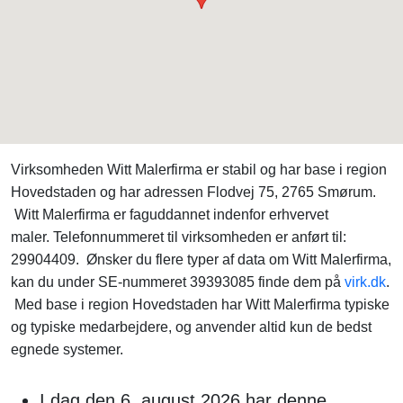
Virksomheden Witt Malerfirma er stabil og har base i region
Hovedstaden og har adressen Flodvej 75, 2765 Smørum.
Witt Malerfirma er faguddannet indenfor erhvervet
maler. Telefonnummeret til virksomheden er anført til:
29904409. Ønsker du flere typer af data om Witt Malerfirma,
kan du under SE-nummeret 39393085 finde dem på
virk.dk
.
Med base i region Hovedstaden har Witt Malerfirma typiske
og typiske medarbejdere, og anvender altid kun de bedst
egnede systemer.
I dag den 6. august 2026 har denne