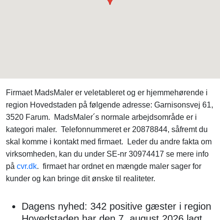
Firmaet MadsMaler er veletableret og er hjemmehørende i
region Hovedstaden på følgende adresse: Garnisonsvej 61,
3520 Farum. MadsMaler´s normale arbejdsområde er i
kategori maler. Telefonnummeret er 20878844, såfremt du
skal komme i kontakt med firmaet. Leder du andre fakta om
virksomheden, kan du under SE-nr 30974417 se mere info
på
cvr.dk
. firmaet har ordnet en mængde maler sager for
kunder og kan bringe dit ønske til realiteter.
Dagens nyhed: 342 positive gæster i region
Hovedstaden har den 7. august 2026 lagt