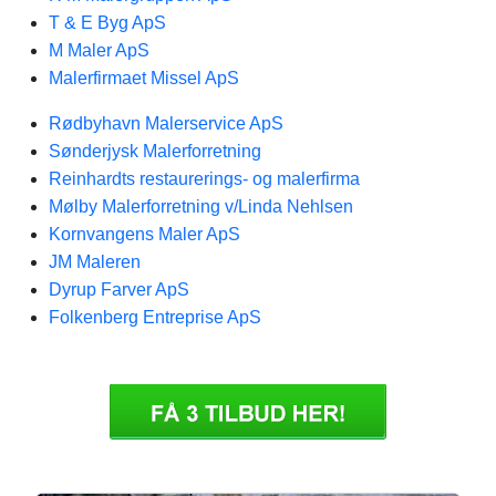
T & E Byg ApS
M Maler ApS
Malerfirmaet Missel ApS
Rødbyhavn Malerservice ApS
Sønderjysk Malerforretning
Reinhardts restaurerings- og malerfirma
Mølby Malerforretning v/Linda Nehlsen
Kornvangens Maler ApS
JM Maleren
Dyrup Farver ApS
Folkenberg Entreprise ApS