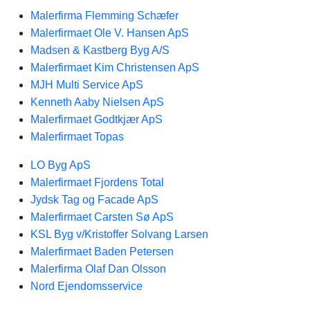
Malerfirma Flemming Schæfer
Malerfirmaet Ole V. Hansen ApS
Madsen & Kastberg Byg A/S
Malerfirmaet Kim Christensen ApS
MJH Multi Service ApS
Kenneth Aaby Nielsen ApS
Malerfirmaet Godtkjær ApS
Malerfirmaet Topas
LO Byg ApS
Malerfirmaet Fjordens Total
Jydsk Tag og Facade ApS
Malerfirmaet Carsten Sø ApS
KSL Byg v/Kristoffer Solvang Larsen
Malerfirmaet Baden Petersen
Malerfirma Olaf Dan Olsson
Nord Ejendomsservice