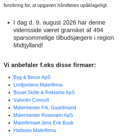
forsikring for, at opgaven håndteres upåklageligt.
I dag d. 9. august 2026 har denne
vidensside været gransket af 494
sparsommelige tilbudsjægere i region
Midtjylland!
Vi anbefaler f.eks disse firmaer:
Byg & Bevar ApS
Limfjordens Malerfirma
Bouet Skilte & Reklame ApS
Valentin Consult
Malermester Frk. Gaardmand
Malermester Rosenørn ApS
Malerfirmaet Jens Erik Busk
Harboes Malerfirma