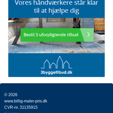
© 2026
www.billig-maler-pris.dk
CVR-nr. 31135915