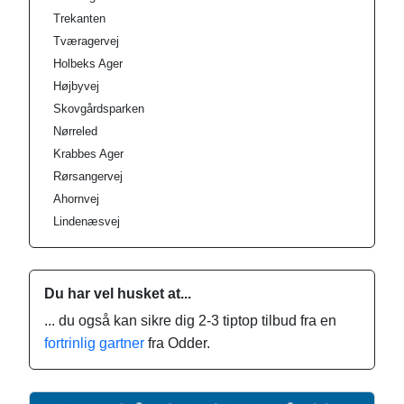
Trekanten
Tværagervej
Holbeks Ager
Højbyvej
Skovgårdsparken
Nørreled
Krabbes Ager
Rørsangervej
Ahornvej
Lindenæsvej
Du har vel husket at...
... du også kan sikre dig 2-3 tiptop tilbud fra en
fortrinlig gartner
fra Odder.