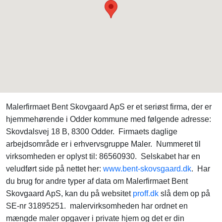
Malerfirmaet Bent Skovgaard ApS er et seriøst firma, der er
hjemmehørende i Odder kommune med følgende adresse:
Skovdalsvej 18 B, 8300 Odder. Firmaets daglige
arbejdsområde er i erhvervsgruppe Maler. Nummeret til
virksomheden er oplyst til: 86560930. Selskabet har en
veludført side på nettet her:
www.bent-skovsgaard.dk
. Har
du brug for andre typer af data om Malerfirmaet Bent
Skovgaard ApS, kan du på websitet
proff.dk
slå dem op på
SE-nr 31895251. malervirksomheden har ordnet en
mængde maler opgaver i private hjem og det er din