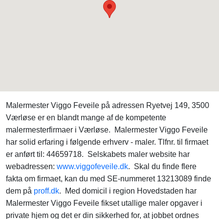
Malermester Viggo Feveile på adressen Ryetvej 149, 3500
Værløse er en blandt mange af de kompetente
malermesterfirmaer i Værløse. Malermester Viggo Feveile
har solid erfaring i følgende erhverv - maler. Tlfnr. til firmaet
er anført til: 44659718. Selskabets maler website har
webadressen:
www.viggofeveile.dk
. Skal du finde flere
fakta om firmaet, kan du med SE-nummeret 13213089 finde
dem på
proff.dk
. Med domicil i region Hovedstaden har
Malermester Viggo Feveile fikset utallige maler opgaver i
private hjem og det er din sikkerhed for, at jobbet ordnes