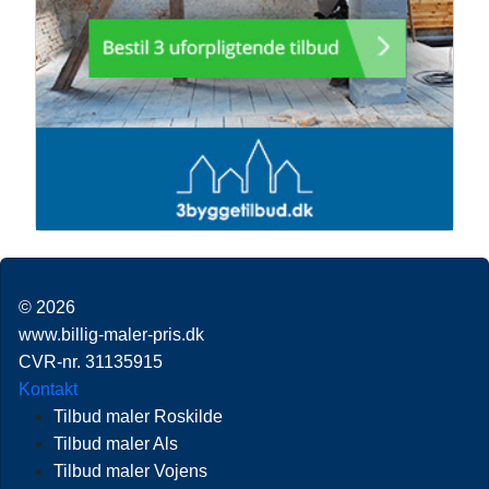
© 2026
www.billig-maler-pris.dk
CVR-nr. 31135915
Kontakt
Tilbud maler Roskilde
Tilbud maler Als
Tilbud maler Vojens