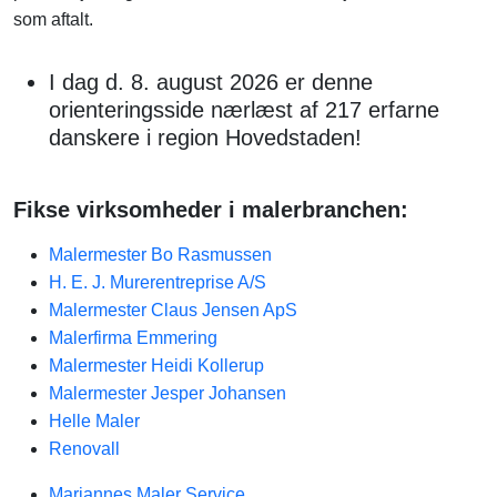
som aftalt.
I dag d. 8. august 2026 er denne
orienteringsside nærlæst af 217 erfarne
danskere i region Hovedstaden!
Fikse virksomheder i malerbranchen:
Malermester Bo Rasmussen
H. E. J. Murerentreprise A/S
Malermester Claus Jensen ApS
Malerfirma Emmering
Malermester Heidi Kollerup
Malermester Jesper Johansen
Helle Maler
Renovall
Mariannes Maler Service