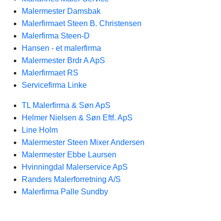
Malermester Damsbak
Malerfirmaet Steen B. Christensen
Malerfirma Steen-D
Hansen - et malerfirma
Malermester Brdr A ApS
Malerfirmaet RS
Servicefirma Linke
TL Malerfirma & Søn ApS
Helmer Nielsen & Søn Eftf. ApS
Line Holm
Malermester Steen Mixer Andersen
Malermester Ebbe Laursen
Hvinningdal Malerservice ApS
Randers Malerforretning A/S
Malerfirma Palle Sundby