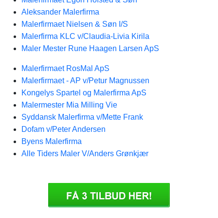
Aleksander Malerfirma
Malerfirmaet Nielsen & Søn I/S
Malerfirma KLC v/Claudia-Livia Kirila
Maler Mester Rune Haagen Larsen ApS
Malerfirmaet RosMal ApS
Malerfirmaet - AP v/Petur Magnussen
Kongelys Spartel og Malerfirma ApS
Malermester Mia Milling Vie
Syddansk Malerfirma v/Mette Frank
Dofam v/Peter Andersen
Byens Malerfirma
Alle Tiders Maler V/Anders Grønkjær