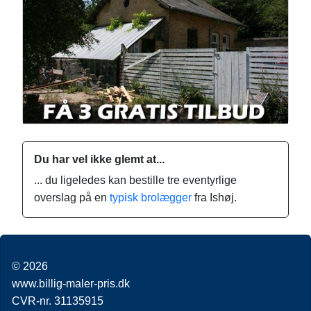
Du har vel ikke glemt at...
... du ligeledes kan bestille tre eventyrlige
overslag på en
typisk brolægger
fra Ishøj.
© 2026
www.billig-maler-pris.dk
CVR-nr. 31135915