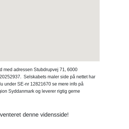
nd med adressen Stubdrupvej 71, 6000
: 20252937. Selskabets maler side på nettet har
n du under SE-nr 12821670 se mere info på
ion Syddanmark og leverer rigtig gerne
venteret denne vidensside!