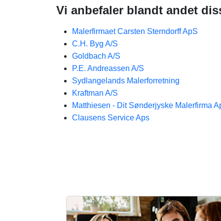
Vi anbefaler blandt andet dis
Malerfirmaet Carsten Sterndorff ApS
C.H. Byg A/S
Goldbach A/S
P.E. Andreassen A/S
Sydlangelands Malerforretning
Kraftman A/S
Matthiesen - Dit Sønderjyske Malerfirma 
Clausens Service Aps