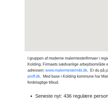
I gruppen af moderne malermesterfirmaer i re
Kolding. Firmaets sædvanlige arbejdsområde er 
adressen:
www.malermestermbl.dk
. Er du på 
proff.dk
. Med base i Kolding kommune har Male
fordelagtige tilbud.
Seneste nyt: 436 regulære person