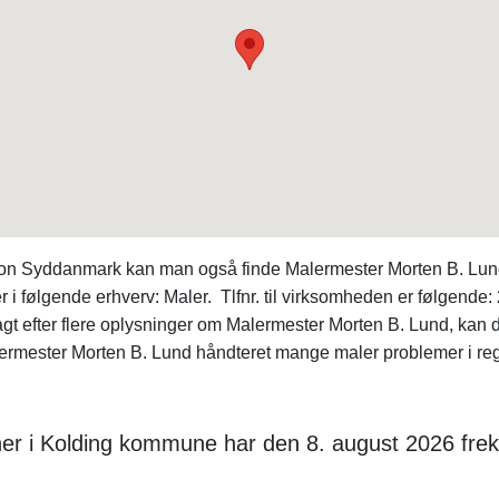
gion Syddanmark kan man også finde Malermester Morten B. Lu
i følgende erhverv: Maler. Tlfnr. til virksomheden er følgende
jagt efter flere oplysninger om Malermester Morten B. Lund, ka
rmester Morten B. Lund håndteret mange maler problemer i reg
er i Kolding kommune har den 8. august 2026 frek