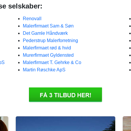
se selskaber:
Renovall
Malerfirmaet Sam & Søn
Det Gamle Håndværk
Pederstrup Malerforretning
Malerfirmaet rød & hvid
Murerfirmaet Gyldensted
ApS
Malerfirmaet T. Gehrke & Co
Martin Røschke ApS