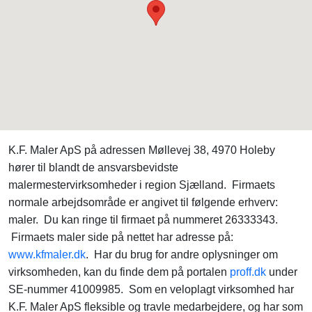
K.F. Maler ApS på adressen Møllevej 38, 4970 Holeby
hører til blandt de ansvarsbevidste
malermestervirksomheder i region Sjælland. Firmaets
normale arbejdsområde er angivet til følgende erhverv:
maler. Du kan ringe til firmaet på nummeret 26333343.
Firmaets maler side på nettet har adresse på:
www.kfmaler.dk
. Har du brug for andre oplysninger om
virksomheden, kan du finde dem på portalen
proff.dk
under
SE-nummer 41009985. Som en veloplagt virksomhed har
K.F. Maler ApS fleksible og travle medarbejdere, og har som