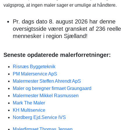
valgsprog, at ingen maler sager er umulige at håndtere.
Pr. dags dato 8. august 2026 har denne
oversigtsside været gransket af 236 reelle
mennesker i region Sjælland!
Seneste opdaterede malerforretninger:
Risnæs Byggeteknik
PM Malerservice ApS
Malermester Steffen Ahrendt ApS
Maler og beregner firmaet Graungaard
Malermester Mikkel Rasmussen
Mark The Maler
KH Multiservice
Nordberg Ejd.Service IVS
Malerfirmaet Thomas Jensen