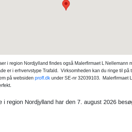
aer i region Nordjylland findes også Malerfirmaet L Nellemann
e er i erhvervstype Trafald. Virksomheden kan du ringe til på
 dem på websiden
proff.dk
under SE-nr 32039103. Malerfirmaet L 
rfekt.
 i region Nordjylland har den 7. august 2026 besø