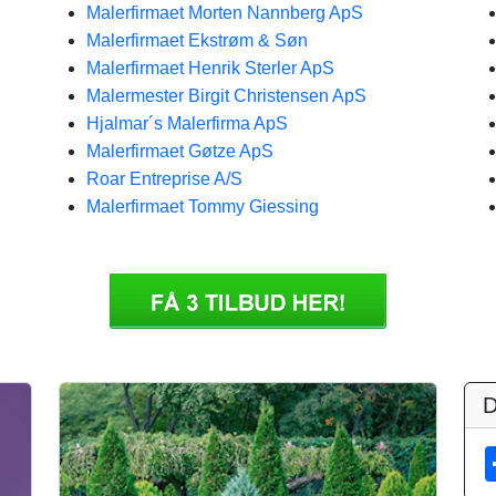
Malerfirmaet Morten Nannberg ApS
Malerfirmaet Ekstrøm & Søn
Malerfirmaet Henrik Sterler ApS
Malermester Birgit Christensen ApS
Hjalmar´s Malerfirma ApS
Malerfirmaet Gøtze ApS
Roar Entreprise A/S
Malerfirmaet Tommy Giessing
D