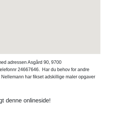
 med adressen Asgård 90, 9700
 telefonnr 24667646. Har du behov for andre
Nellemann har fikset adskillige maler opgaver
gt denne onlineside!