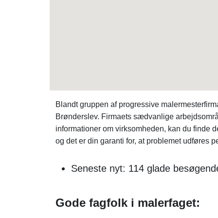
Blandt gruppen af progressive malermesterfirm
Brønderslev. Firmaets sædvanlige arbejdsområd
informationer om virksomheden, kan du finde
og det er din garanti for, at problemet udføres pe
Seneste nyt: 114 glade besøgende
Gode fagfolk i malerfaget: