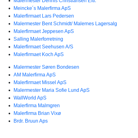
Malermester Dennis Christiansen Eftf.
Meincke´s Malerfirma ApS
Malerfirmaet Lars Pedersen
Malermester Bent Schmidt/ Malernes Lagersalg
Malerfirmaet Jeppesen ApS
Salling Malerforretning
Malerfirmaet Seehusen A/S
Malerfirmaet Koch ApS
Malermester Søren Bondesen
AM Malerfirma ApS
Malerfirmaet Missel ApS
Malermester Maria Sofie Lund ApS
WallWorld ApS
Malerfirma Malmgren
Malerfirma Brian Vixø
Brdr. Bruun Aps