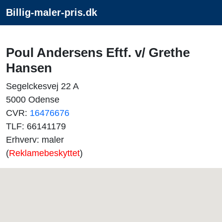
Billig-maler-pris.dk
Poul Andersens Eftf. v/ Grethe
Hansen
Segelckesvej 22 A
5000 Odense
CVR:
16476676
TLF: 66141179
Erhverv: maler
(
Reklamebeskyttet
)