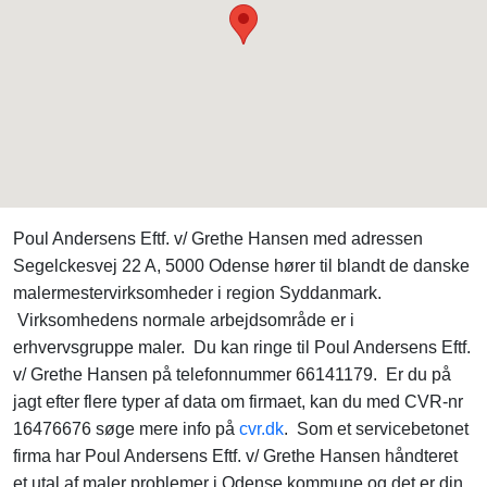
Poul Andersens Eftf. v/ Grethe Hansen med adressen
Segelckesvej 22 A, 5000 Odense hører til blandt de danske
malermestervirksomheder i region Syddanmark.
Virksomhedens normale arbejdsområde er i
erhvervsgruppe maler. Du kan ringe til Poul Andersens Eftf.
v/ Grethe Hansen på telefonnummer 66141179. Er du på
jagt efter flere typer af data om firmaet, kan du med CVR-nr
16476676 søge mere info på
cvr.dk
. Som et servicebetonet
firma har Poul Andersens Eftf. v/ Grethe Hansen håndteret
et utal af maler problemer i Odense kommune og det er din