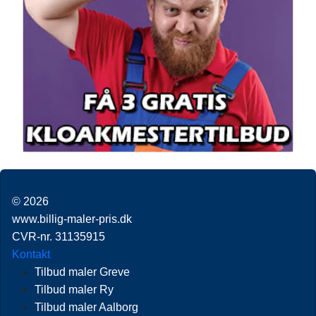
© 2026
www.billig-maler-pris.dk
CVR-nr. 31135915
Kontakt
Tilbud maler Greve
Tilbud maler Ry
Tilbud maler Aalborg