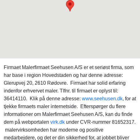
Firmaet Malerfirmaet Seehusen A/S er et seriøst firma, som
har base i region Hovedstaden og har denne adresse:
Glerupvej 20, 2610 Rødovre. Firmaet har solid erfaring
indenfor erhvervet maler. Tlfnr. til firmaet er oplyst til:
36414110. Klik på denne adresse:
www.seehusen.dk
, for at
tjekke firmaets maler internetside. Efterspørger du flere
informationer om Malerfirmaet Seehusen A/S, kan du finde
dem på webportalen
virk.dk
under CVR-nummer 81652317.
malervirksomheden har moderne og positive
medarbejdere, og det er din sikkerhed for, at jobbet bliver