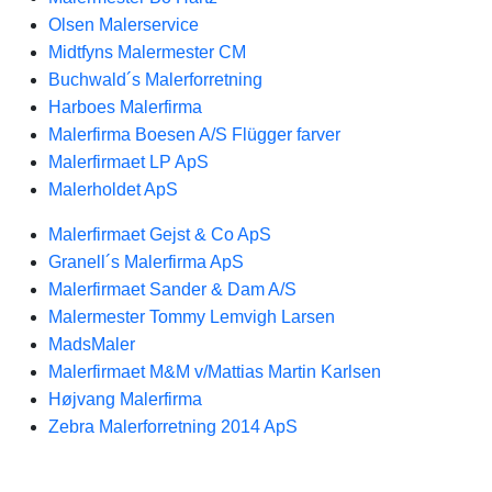
Olsen Malerservice
Midtfyns Malermester CM
Buchwald´s Malerforretning
Harboes Malerfirma
Malerfirma Boesen A/S Flügger farver
Malerfirmaet LP ApS
Malerholdet ApS
Malerfirmaet Gejst & Co ApS
Granell´s Malerfirma ApS
Malerfirmaet Sander & Dam A/S
Malermester Tommy Lemvigh Larsen
MadsMaler
Malerfirmaet M&M v/Mattias Martin Karlsen
Højvang Malerfirma
Zebra Malerforretning 2014 ApS