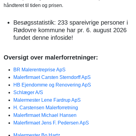
håndteret til tiden og prisen.
Besøgsstatistik: 233 spareivrige personer i
Rødovre kommune har pr. 6. august 2026
fundet denne infoside!
Oversigt over malerforretninger:
BR Malerentreprise ApS
Malerfirmaet Carsten Sterndorff ApS
HB Ejendomme og Renovering ApS
Schlæger A/S
Malermester Lene Fardrup ApS
H. Carstensen Malerforretning
Malerfirmaet Michael Hansen
Malerfirmaet Jens F. Pedersen ApS
Malermester Bo Hartz