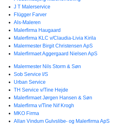
J T Malerservice
Flügger Farver
Als-Maleren
Malerfirma Haugaard
Malerfirma KLC v/Claudia-Livia Kirila
Malermester Birgit Christensen ApS
Malerfirmaet Aggergaard Nielsen ApS
Malermester Nils Storm & Søn
Sob Service I/S
Urban Service
TH Service v/Tine Hejde
Malerfirmaet Jørgen Hansen & Søn
Malerfirma v/Tine Nif Krogh
MKO Firma
Allan Vindum Gulvslibe- og Malerfirma ApS