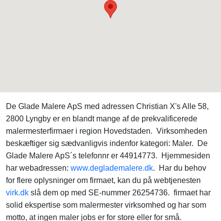
De Glade Malere ApS med adressen Christian X's Alle 58,
2800 Lyngby er en blandt mange af de prekvalificerede
malermesterfirmaer i region Hovedstaden. Virksomheden
beskæftiger sig sædvanligvis indenfor kategori: Maler. De
Glade Malere ApS´s telefonnr er 44914773. Hjemmesiden
har webadressen:
www.deglademalere.dk
. Har du behov
for flere oplysninger om firmaet, kan du på webtjenesten
virk.dk
slå dem op med SE-nummer 26254736. firmaet har
solid ekspertise som malermester virksomhed og har som
motto, at ingen maler jobs er for store eller for små.