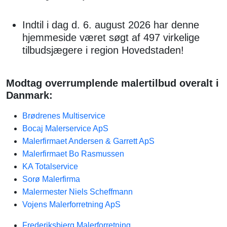
Indtil i dag d. 6. august 2026 har denne
hjemmeside været søgt af 497 virkelige
tilbudsjægere i region Hovedstaden!
Modtag overrumplende malertilbud overalt i
Danmark:
Brødrenes Multiservice
Bocaj Malerservice ApS
Malerfirmaet Andersen & Garrett ApS
Malerfirmaet Bo Rasmussen
KA Totalservice
Sorø Malerfirma
Malermester Niels Scheffmann
Vojens Malerforretning ApS
Frederiksbjerg Malerforretning