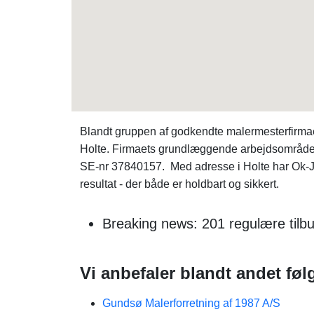
Blandt gruppen af godkendte malermesterfirm
Holte. Firmaets grundlæggende arbejdsområde e
SE-nr 37840157. Med adresse i Holte har Ok-
resultat - der både er holdbart og sikkert.
Breaking news: 201 regulære tilbu
Vi anbefaler blandt andet føl
Gundsø Malerforretning af 1987 A/S