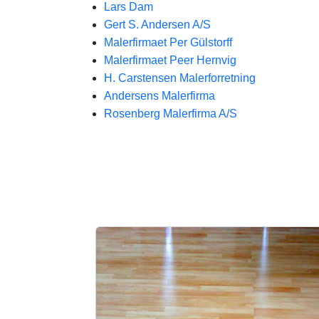
Lars Dam
Gert S. Andersen A/S
Malerfirmaet Per Gülstorff
Malerfirmaet Peer Hernvig
H. Carstensen Malerforretning
Andersens Malerfirma
Rosenberg Malerfirma A/S