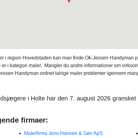
aer i region Hovedstaden kan man finde Ok-Jessen Handyman p
r i kategori maler. Mangler du andre informationer om virkso
Jessen Handyman ordnet talrige maler problemer igennem mang
dsjægere i Holte har den 7. august 2026 gransket 
gende firmaer:
Malerfirma Jens Hansen & Søn ApS