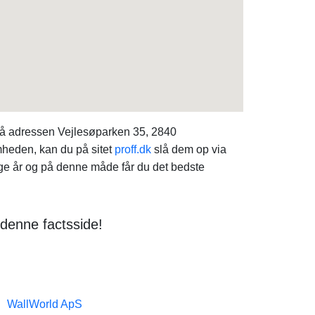
å adressen Vejlesøparken 35, 2840
mheden, kan du på sitet
proff.dk
slå dem op via
e år og på denne måde får du det bedste
denne factsside!
WallWorld ApS