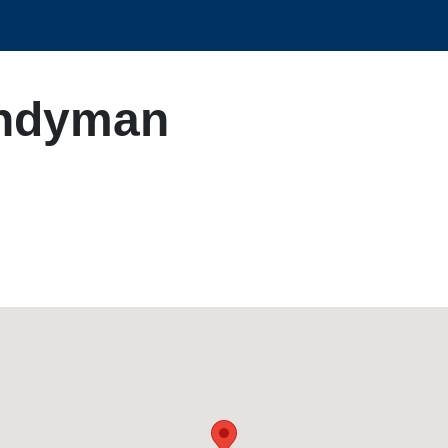
andyman