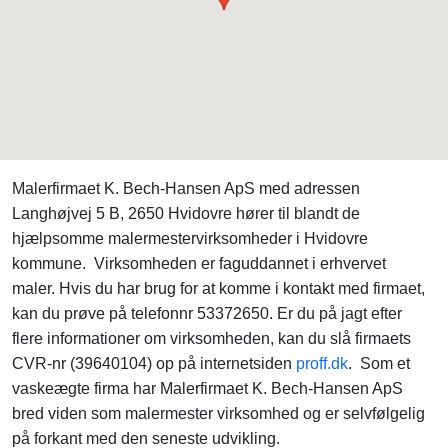
Malerfirmaet K. Bech-Hansen ApS med adressen
Langhøjvej 5 B, 2650 Hvidovre hører til blandt de
hjælpsomme malermestervirksomheder i Hvidovre
kommune. Virksomheden er faguddannet i erhvervet
maler. Hvis du har brug for at komme i kontakt med firmaet,
kan du prøve på telefonnr 53372650. Er du på jagt efter
flere informationer om virksomheden, kan du slå firmaets
CVR-nr (39640104) op på internetsiden
proff.dk
. Som et
vaskeægte firma har Malerfirmaet K. Bech-Hansen ApS
bred viden som malermester virksomhed og er selvfølgelig
på forkant med den seneste udvikling.