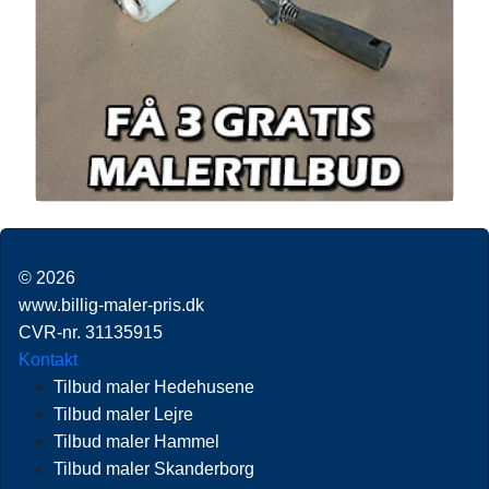
© 2026
www.billig-maler-pris.dk
CVR-nr. 31135915
Kontakt
Tilbud maler Hedehusene
Tilbud maler Lejre
Tilbud maler Hammel
Tilbud maler Skanderborg