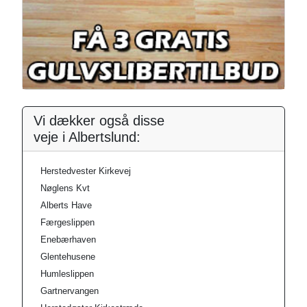
Vi dækker også disse
veje i Albertslund:
Herstedvester Kirkevej
Nøglens Kvt
Alberts Have
Færgeslippen
Enebærhaven
Glentehusene
Humleslippen
Gartnervangen