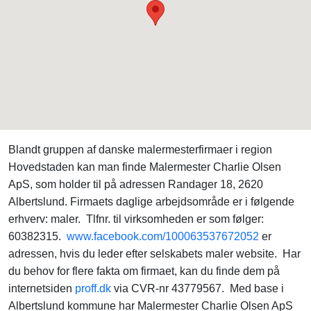
Blandt gruppen af danske malermesterfirmaer i region
Hovedstaden kan man finde Malermester Charlie Olsen
ApS, som holder til på adressen Randager 18, 2620
Albertslund. Firmaets daglige arbejdsområde er i følgende
erhverv: maler. Tlfnr. til virksomheden er som følger:
60382315.
www.facebook.com/100063537672052
er
adressen, hvis du leder efter selskabets maler website. Har
du behov for flere fakta om firmaet, kan du finde dem på
internetsiden
proff.dk
via CVR-nr 43779567. Med base i
Albertslund kommune har Malermester Charlie Olsen ApS