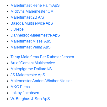
Malerfirmaet René Palm ApS
Midtfyns Malermester CM
Malerfirmaet 2B A/S
Basoda Multiservice ApS
J Diebel
Dannebrog-Malermestre ApS
Malerfirmaet Missel ApS
Malerfirmaet Veinø ApS
Tarup Malerfirma Per Røhmer Jensen
Art of Cement Multiservice
Malerpigerne Dollard I/S
JS Malermestre ApS
Malermester Anders Winther Nielsen
MKO Firma
Lak by Jacobsen
W. Borghus & Søn ApS