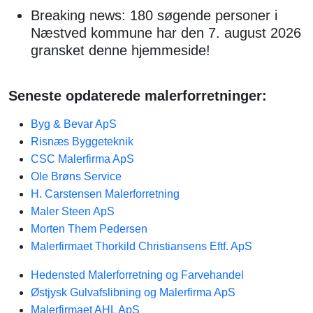
Breaking news: 180 søgende personer i
Næstved kommune har den 7. august 2026
gransket denne hjemmeside!
Seneste opdaterede malerforretninger:
Byg & Bevar ApS
Risnæs Byggeteknik
CSC Malerfirma ApS
Ole Brøns Service
H. Carstensen Malerforretning
Maler Steen ApS
Morten Them Pedersen
Malerfirmaet Thorkild Christiansens Eftf. ApS
Hedensted Malerforretning og Farvehandel
Østjysk Gulvafslibning og Malerfirma ApS
Malerfirmaet AHL ApS