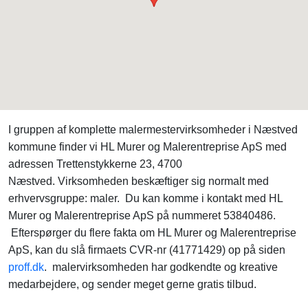
I gruppen af komplette malermestervirksomheder i Næstved
kommune finder vi HL Murer og Malerentreprise ApS med
adressen Trettenstykkerne 23, 4700
Næstved. Virksomheden beskæftiger sig normalt med
erhvervsgruppe: maler. Du kan komme i kontakt med HL
Murer og Malerentreprise ApS på nummeret 53840486.
Efterspørger du flere fakta om HL Murer og Malerentreprise
ApS, kan du slå firmaets CVR-nr (41771429) op på siden
proff.dk
. malervirksomheden har godkendte og kreative
medarbejdere, og sender meget gerne gratis tilbud.