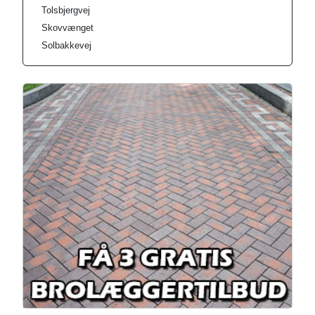
Tolsbjergvej
Skovvænget
Solbakkevej